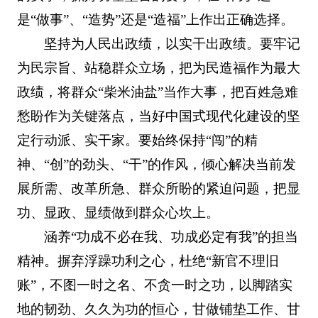
是“做事”、“造势”还是“造福”上作出正确选择。
坚持为人民出政绩，以实干出政绩。要牢记
为民宗旨、站稳群众立场，把为民造福作为最大
政绩，将群众“柴米油盐”当作大事，把百姓急难
愁盼作为关键落点，当好中国式现代化建设的坚
定行动派、实干家。要始终保持“闯”的精
神、“创”的劲头、“干”的作风，倾心解决当前发
展所需、改革所急、群众所盼的紧迫问题，把显
功、显政、显绩做到群众心坎上。
涵养“功成不必在我、功成必定有我”的担当
精神。摒弃浮躁功利之心，杜绝“新官不理旧
账”，不图一时之名、不贪一时之功，以脚踏实
地的韧劲、久久为功的恒心，甘做铺垫工作、甘