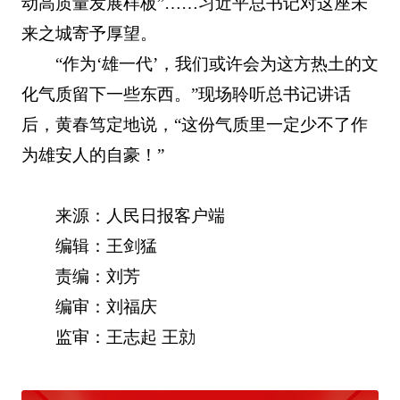
动高质量发展样板”……习近平总书记对这座未
来之城寄予厚望。
“作为‘雄一代’，我们或许会为这方热土的文
化气质留下一些东西。”现场聆听总书记讲话
后，黄春笃定地说，“这份气质里一定少不了作
为雄安人的自豪！”
来源：人民日报客户端
编辑：王剑猛
责编：刘芳
编审：刘福庆
监审：王志起 王勍