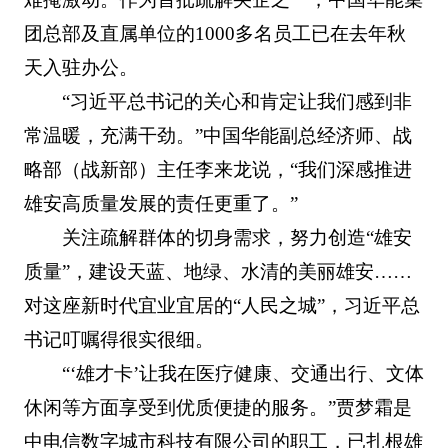
团总部及直属单位的1000多名员工已在去年秋
天入驻办公。
“习近平总书记的关心和肯定让我们感到非
常温暖，充满干劲。”中国华能副总经济师、战
略部（战新部）主任李来龙说，“我们深感推进
雄安高质量发展的责任更重了。”
关注疏解群体的切身需求，努力创造“雄安
质量”，建设天蓝、地绿、水清的美丽雄安……
对这座新时代宜业宜居的“人民之城”，习近平总
书记叮嘱得很实很细。
“‘雄才卡’让我在医疗健康、交通出行、文体
休闲等方面享受到优质便捷的服务。”贾梦霜是
中电信数字城市科技有限公司的职工，已扎根雄