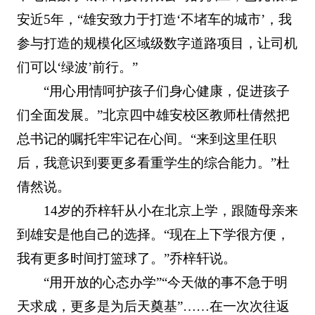
安近5年，“雄安致力于打造‘不堵车的城市’，我
参与打造的规模化区域级数字道路项目，让司机
们可以‘绿波’前行。”
“用心用情呵护孩子们身心健康，促进孩子
们全面发展。”北京四中雄安校区教师杜倩然把
总书记的嘱托牢牢记在心间。“来到这里任职
后，我意识到要更多看重学生的综合能力。”杜
倩然说。
14岁的乔梓轩从小在北京上学，跟随母亲来
到雄安是他自己的选择。“现在上下学很方便，
我有更多时间打篮球了。”乔梓轩说。
“用开放的心态办学”“今天做的事不急于明
天求成，更多是为后天奠基”……在一次次往返