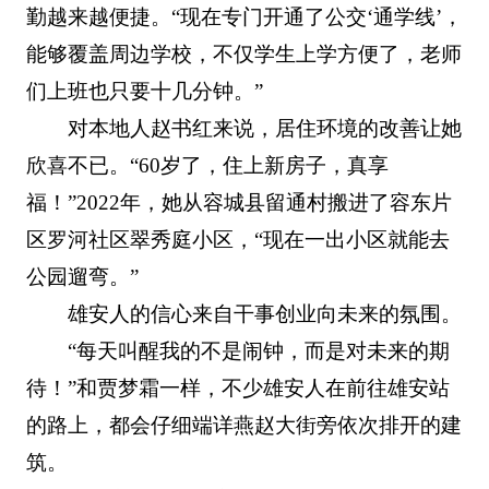
勤越来越便捷。“现在专门开通了公交‘通学线’，
能够覆盖周边学校，不仅学生上学方便了，老师
们上班也只要十几分钟。”
对本地人赵书红来说，居住环境的改善让她
欣喜不已。“60岁了，住上新房子，真享
福！”2022年，她从容城县留通村搬进了容东片
区罗河社区翠秀庭小区，“现在一出小区就能去
公园遛弯。”
雄安人的信心来自干事创业向未来的氛围。
“每天叫醒我的不是闹钟，而是对未来的期
待！”和贾梦霜一样，不少雄安人在前往雄安站
的路上，都会仔细端详燕赵大街旁依次排开的建
筑。