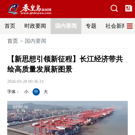
首页
时政要闻
国内要闻
专题
社会新闻
首页
国内要闻
【新思想引领新征程】长江经济带共
绘高质量发展新图景
2026-03-28 09:36:33
字体：
小
中
大