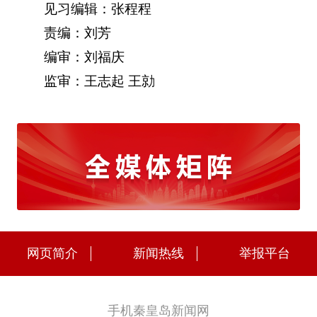
见习编辑：张程程
责编：刘芳
编审：刘福庆
监审：王志起 王勍
网页简介
新闻热线
举报平台
手机秦皇岛新闻网