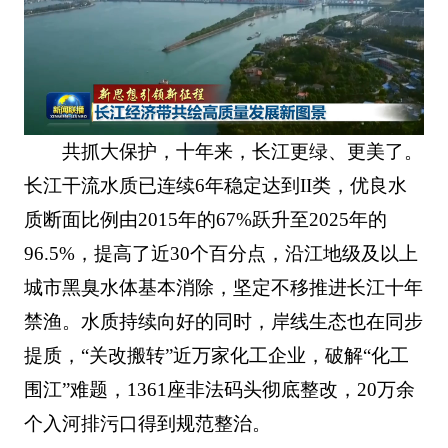
共抓大保护，十年来，长江更绿、更美了。
长江干流水质已连续6年稳定达到II类，优良水
质断面比例由2015年的67%跃升至2025年的
96.5%，提高了近30个百分点，沿江地级及以上
城市黑臭水体基本消除，坚定不移推进长江十年
禁渔。水质持续向好的同时，岸线生态也在同步
提质，“关改搬转”近万家化工企业，破解“化工
围江”难题，1361座非法码头彻底整改，20万余
个入河排污口得到规范整治。