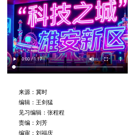
来源：冀时
编辑：王剑猛
见习编辑：张程程
责编：刘芳
编审：刘福庆