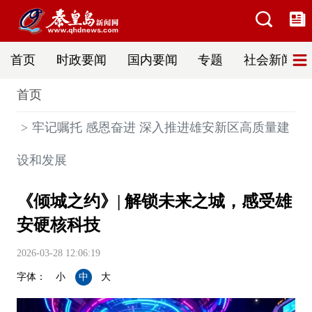
首页
时政要闻
国内要闻
专题
社会新闻
首页
牢记嘱托 感恩奋进 深入推进雄安新区高质量建
设和发展
《倾城之约》| 解锁未来之城，感受雄
安硬核科技
2026-03-28 12:06:19
字体：
小
中
大