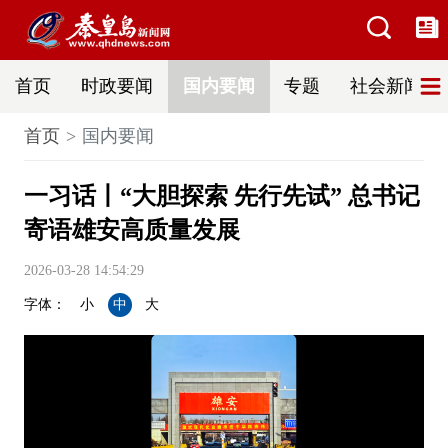
首页
时政要闻
国内要闻
专题
社会新闻
首页
国内要闻
一习话丨“大胆探索 先行先试” 总书记
寄语雄安高质量发展
2026-03-28 14:54:29
字体：
小
中
大