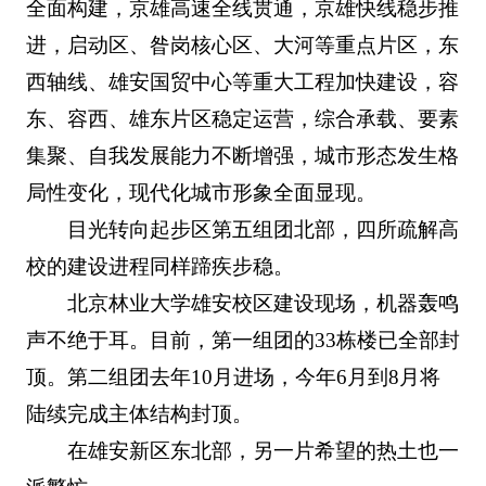
全面构建，京雄高速全线贯通，京雄快线稳步推
进，启动区、昝岗核心区、大河等重点片区，东
西轴线、雄安国贸中心等重大工程加快建设，容
东、容西、雄东片区稳定运营，综合承载、要素
集聚、自我发展能力不断增强，城市形态发生格
局性变化，现代化城市形象全面显现。
目光转向起步区第五组团北部，四所疏解高
校的建设进程同样蹄疾步稳。
北京林业大学雄安校区建设现场，机器轰鸣
声不绝于耳。目前，第一组团的33栋楼已全部封
顶。第二组团去年10月进场，今年6月到8月将
陆续完成主体结构封顶。
在雄安新区东北部，另一片希望的热土也一