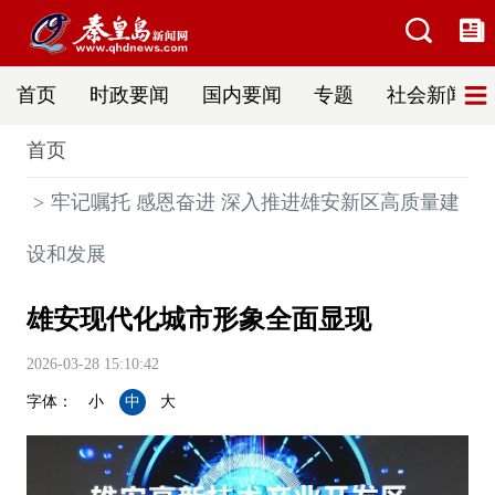
首页
时政要闻
国内要闻
专题
社会新闻
首页
牢记嘱托 感恩奋进 深入推进雄安新区高质量建
设和发展
雄安现代化城市形象全面显现
2026-03-28 15:10:42
字体：
小
中
大