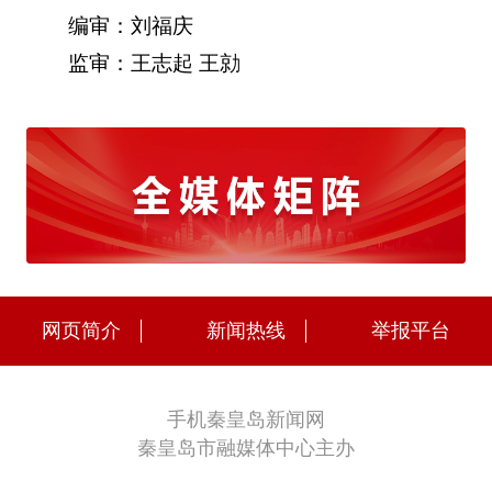
编审：刘福庆
监审：王志起 王勍
网页简介
新闻热线
举报平台
手机秦皇岛新闻网
秦皇岛市融媒体中心主办