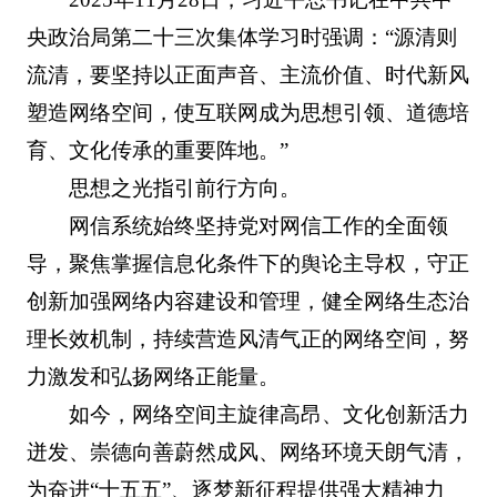
央政治局第二十三次集体学习时强调：“源清则
流清，要坚持以正面声音、主流价值、时代新风
塑造网络空间，使互联网成为思想引领、道德培
育、文化传承的重要阵地。”
思想之光指引前行方向。
网信系统始终坚持党对网信工作的全面领
导，聚焦掌握信息化条件下的舆论主导权，守正
创新加强网络内容建设和管理，健全网络生态治
理长效机制，持续营造风清气正的网络空间，努
力激发和弘扬网络正能量。
如今，网络空间主旋律高昂、文化创新活力
迸发、崇德向善蔚然成风、网络环境天朗气清，
为奋进“十五五”、逐梦新征程提供强大精神力