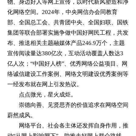
物、身边好人等网上宣传，以时代新风塑造和净
化网络空间。2024年，中央网信办会同教育
部、全国总工会、共青团中央、全国妇联、国铁
集团等联合部署实施争做中国好网民工程，共发
布、推送相关主题融媒体产品246.9万个，主题
宣传阅读量达380亿次，互动活动覆盖人数达3
亿人次；“中国好人榜”、优秀网络公益项目、网
络诚信建设工作案例、网络文明建设优秀案例等
一经发布就在网上引发热议。
点点微光，星火成炬。
崇德向善、见贤思齐的价值追求在网络空间
蔚然成风。
网络平台、社会各主体还发挥自身作用，推
动“从网上影响网下”，助推走好网上群众路线，