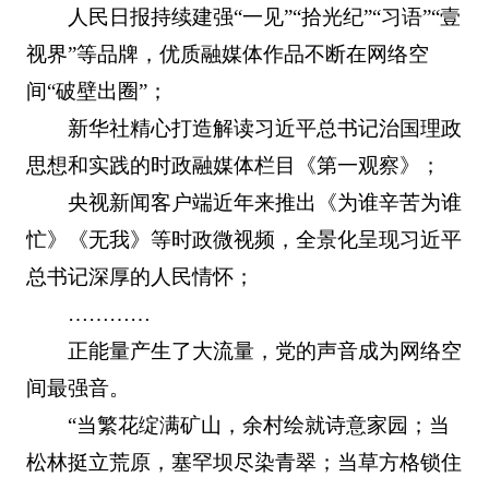
人民日报持续建强“一见”“拾光纪”“习语”“壹
视界”等品牌，优质融媒体作品不断在网络空
间“破壁出圈”；
新华社精心打造解读习近平总书记治国理政
思想和实践的时政融媒体栏目《第一观察》；
央视新闻客户端近年来推出《为谁辛苦为谁
忙》《无我》等时政微视频，全景化呈现习近平
总书记深厚的人民情怀；
…………
正能量产生了大流量，党的声音成为网络空
间最强音。
“当繁花绽满矿山，余村绘就诗意家园；当
松林挺立荒原，塞罕坝尽染青翠；当草方格锁住