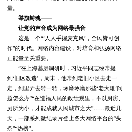
量。
举旗铸魂——
让党的声音成为网络最强音
这是一个“‘人人手握麦克风’，全民皆可创
作”的时代。网络内容建设，对培育和弘扬网络
正能量至关重要。
“在上海基层调研时，习近平同志经常提
到‘旧区改造’，周末，他常到老旧小区去走一
走，到里弄去转一转，琢磨琢磨那些‘老大难’问
题怎么办”“在造福人民的政绩观里，不以厨房、
厕所为小，才能成就人民城市之大”……最近几
天，一部系列微纪录片登上各大网络平台的“头
条”“热榜”。