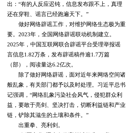
出：“有的人反应迟钝，信息发布跟不上，真理
还在穿鞋、谣言已经跑遍天下。”
做好网络辟谣工作，对维护网络生态极为重
要。2023年，全国网络辟谣联动机制建立。
2025年，中国互联网联合辟谣平台受理举报谣
言信息1.82万条，发布辟谣稿件逾1.7万篇
（部），阅读量达6.2亿次。
除了做好网络辟谣，面对近年来网络空间诸
般乱象，有关部门都予以及时处理。习近平总书
记强调，“网络乱象污染社会风气，侵犯群众利
益，要敢于亮剑、坚决打击，切断利益链和产业
链，铲除其滋生的土壤和条件。”
出重拳、亮利剑。