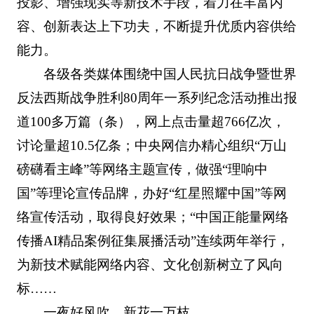
投影、增强现实等新技术手段，着力在丰富内
容、创新表达上下功夫，不断提升优质内容供给
能力。
各级各类媒体围绕中国人民抗日战争暨世界
反法西斯战争胜利80周年一系列纪念活动推出报
道100多万篇（条），网上点击量超766亿次，
讨论量超10.5亿条；中央网信办精心组织“万山
磅礴看主峰”等网络主题宣传，做强“理响中
国”等理论宣传品牌，办好“红星照耀中国”等网
络宣传活动，取得良好效果；“中国正能量网络
传播AI精品案例征集展播活动”连续两年举行，
为新技术赋能网络内容、文化创新树立了风向
标……
一夜好风吹，新花一万枝。