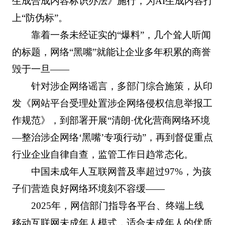
生成合成内容标识办法》施行，为AI生成内容打
上“防伪标”。
靠着一条未经证实的“爆料”，几个耸人听闻
的标题，网络“黑嘴”就能让企业多年积累的商誉
毁于一旦——
针对涉企网络谣言，多部门综合施策，从印
发《网站平台受理处置涉企网络侵权信息举报工
作规范》，到部署开展“清朗·优化营商网络环境
—整治涉企网络‘黑嘴’专项行动”，再到督促重点
行业企业自律自查，监管工作日趋常态化。
中国未成年人互联网普及率超过97%，为孩
子们营造良好网络环境刻不容缓——
2025年，网信部门指导各平台、终端上线
移动互联网未成年人模式，适合未成年人的优质