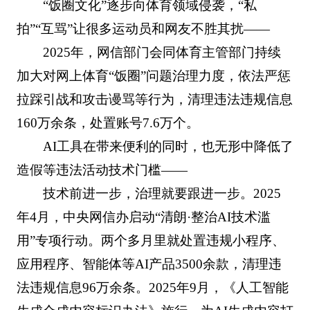
“饭圈文化”逐步向体育领域侵袭，“私
拍”“互骂”让很多运动员和网友不胜其扰——
2025年，网信部门会同体育主管部门持续
加大对网上体育“饭圈”问题治理力度，依法严惩
拉踩引战和攻击谩骂等行为，清理违法违规信息
160万余条，处置账号7.6万个。
AI工具在带来便利的同时，也无形中降低了
造假等违法活动技术门槛——
技术前进一步，治理就要跟进一步。2025
年4月，中央网信办启动“清朗·整治AI技术滥
用”专项行动。两个多月里就处置违规小程序、
应用程序、智能体等AI产品3500余款，清理违
法违规信息96万余条。2025年9月，《人工智能