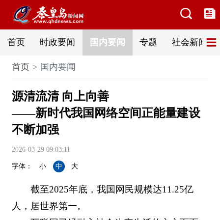
首页
时政要闻
国内要闻
专题
社会新闻
首页
国内要闻
源清流清 向上向善
——新时代我国网络空间正能量建设
不断加强
2026-03-29 09:03:11
字体：
小
中
大
截至2025年底，我国网民规模达11.25亿
人，居世界第一。