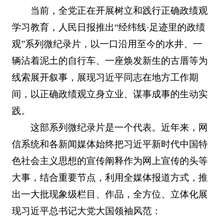
当前，全党正在开展树立和践行正确政绩观
学习教育，人民日报推出“经纬线·足迹里的政绩
观”系列微纪录片，以一口沿用至今的水井、一
辆沾着泥土的自行车、一座焕发新生的古厝等为
线索展开叙事，展现习近平同志在地方工作期
间，以正确政绩观立身立业、谋事成事的生动实
践。
这部系列微纪录片是一个代表。近年来，网
信系统和各新闻媒体始终把习近平新时代中国特
色社会主义思想的宣传阐释作为网上宣传的头等
大事，结合重要节点，利用全媒体报道方式，推
出一大批现象级栏目、作品，全方位、立体化展
现习近平总书记大党大国领袖风范：