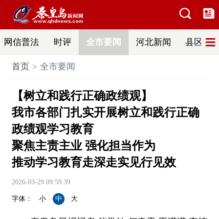
网信普法
时评
全市要闻
河北新闻
县区热
首页
全市要闻
【树立和践行正确政绩观】
我市各部门扎实开展树立和践行正确
政绩观学习教育
聚焦主责主业 强化担当作为
推动学习教育走深走实见行见效
2026-03-29 09:59:39
字体：
小
中
大