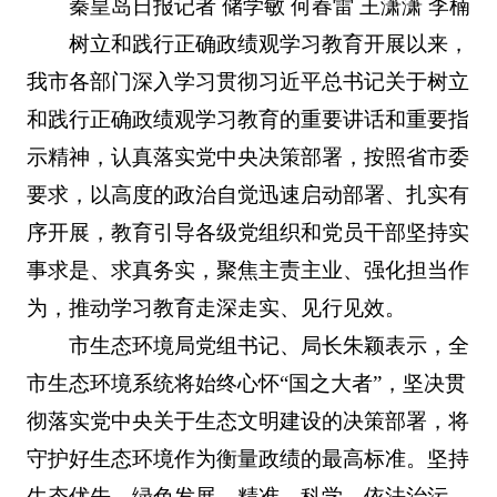
秦皇岛日报记者 储学敏 何春雷 王潇潇 李楠
树立和践行正确政绩观学习教育开展以来，
我市各部门深入学习贯彻习近平总书记关于树立
和践行正确政绩观学习教育的重要讲话和重要指
示精神，认真落实党中央决策部署，按照省市委
要求，以高度的政治自觉迅速启动部署、扎实有
序开展，教育引导各级党组织和党员干部坚持实
事求是、求真务实，聚焦主责主业、强化担当作
为，推动学习教育走深走实、见行见效。
市生态环境局党组书记、局长朱颖表示，全
市生态环境系统将始终心怀“国之大者”，坚决贯
彻落实党中央关于生态文明建设的决策部署，将
守护好生态环境作为衡量政绩的最高标准。坚持
生态优先、绿色发展，精准、科学、依法治污，