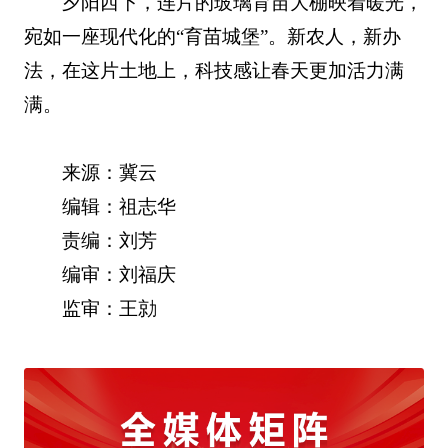
夕阳西下，连片的玻璃育苗大棚映着暖光，
宛如一座现代化的“育苗城堡”。新农人，新办
法，在这片土地上，科技感让春天更加活力满
满。
来源：冀云
编辑：祖志华
责编：刘芳
编审：刘福庆
监审：王勍