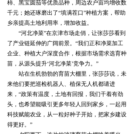
柿、黑宝圆茄等优质品种，周边农户亩均增收数
千元；她还琢磨出了“填满茬口”种植方案，帮助
乡亲提高土地利用率，增加收益。
“河北净菜”在京津市场走俏，让张莎莎看到
了产业链延伸的广阔前景。“我们正和净菜加工
企业、种植大户深度合作，根据市场需求选育种
苗，从源头提升‘河北净菜’竞争力。”
站在生机勃勃的育苗大棚里，张莎莎说，未
来他们要把巡检机器人、植保无人机都请进
来，“政策有温度，土地有回报，我们干着有劲
头，也希望能吸引更多年轻人回到家乡，一起用
科技赋能农业，从一粒好种子开始，把家乡建设
得更好。”