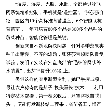
“温度、湿度、光照、水肥，全部通过物联
网系统精准控制，手机就是‘遥控器’。”张莎莎介
绍，园区内10个高标准育苗温室、6个智能联栋
育苗室，一年可培育80多个品类300多个品种的
蔬菜种苗，智能化管理是关键。
创新来自不断地解决问题。针对冬季茄果类
种子出芽慢、不齐的难题，张莎莎带领团队反复
试验，发明了安装在穴盘底部的“毛细管网状补
水装置”，出芽率提升10%以上。
类似这样的实用新型专利，她已手握12项。
最让农户称奇的是茄子“换头重长”技术——利用
特定砧木嫁接，第一茬采收后，只需将秧苗“剃
头”，便能再发新枝结二茬果，省苗省工，增产