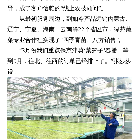
导，成了客户信赖的“线上农技顾问”。
从最初服务周边，到如今产品远销内蒙古、
辽宁、宁夏、海南、云南等22个省区市，绿苑蔬
菜专业合作社实现了“四季育苗、八方销售”。
“3月份我们重点保京津冀‘菜篮子’春播，等
到5月，往北、往西的订单已经排上了。”张莎莎
说。