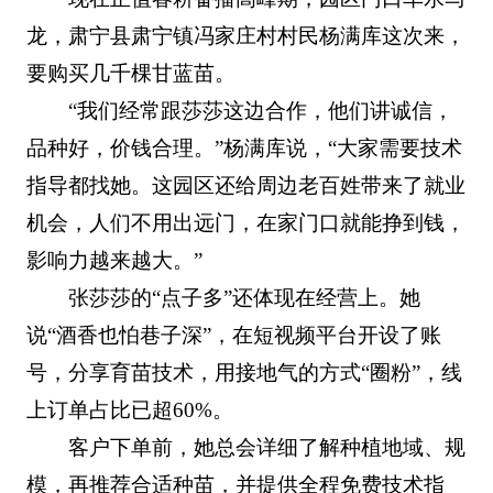
龙，肃宁县肃宁镇冯家庄村村民杨满库这次来，
要购买几千棵甘蓝苗。
“我们经常跟莎莎这边合作，他们讲诚信，
品种好，价钱合理。”杨满库说，“大家需要技术
指导都找她。这园区还给周边老百姓带来了就业
机会，人们不用出远门，在家门口就能挣到钱，
影响力越来越大。”
张莎莎的“点子多”还体现在经营上。她
说“酒香也怕巷子深”，在短视频平台开设了账
号，分享育苗技术，用接地气的方式“圈粉”，线
上订单占比已超60%。
客户下单前，她总会详细了解种植地域、规
模，再推荐合适种苗，并提供全程免费技术指