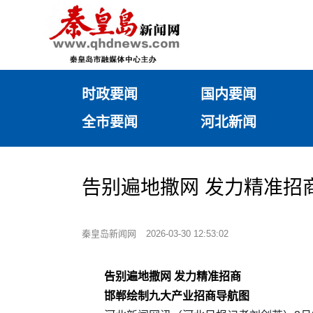
时政要闻
国内要闻
全市要闻
河北新闻
告别遍地撒网 发力精准招
秦皇岛新闻网
2026-03-30 12:53:02
告别遍地撒网 发力精准招商
邯郸绘制九大产业招商导航图