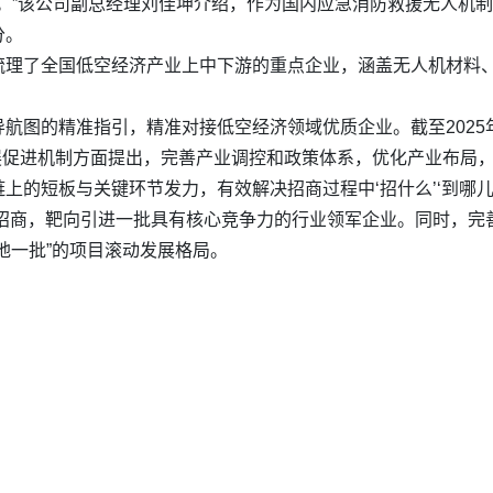
下线。”该公司副总经理刘佳坤介绍，作为国内应急消防救援无人机
分。
梳理了全国低空经济产业上中下游的重点企业，涵盖无人机材料
航图的精准指引，精准对接低空经济领域优质企业。截至2025
发展促进机制方面提出，完善产业调控和政策体系，优化产业布局
上的短板与关键环节发力，有效解决招商过程中‘招什么’‘到哪儿
链”招商，靶向引进一批具有核心竞争力的行业领军企业。同时，
地一批”的项目滚动发展格局。