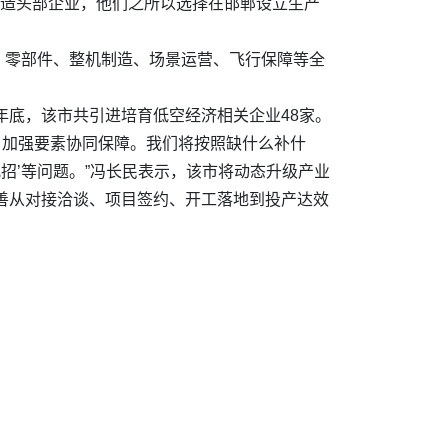
制造头部企业，他们之所以选择在邯郸设立生产
、零部件、整机制造、场景运营、飞行保障等全
年底，该市共引进培育低空经济相关企业48家。
，加强要素协同保障。我们将按照缺什么补什
招’等问题。”冯长民表示，该市将动态升级产业
完善从对接洽谈、项目签约、开工落地到投产达效