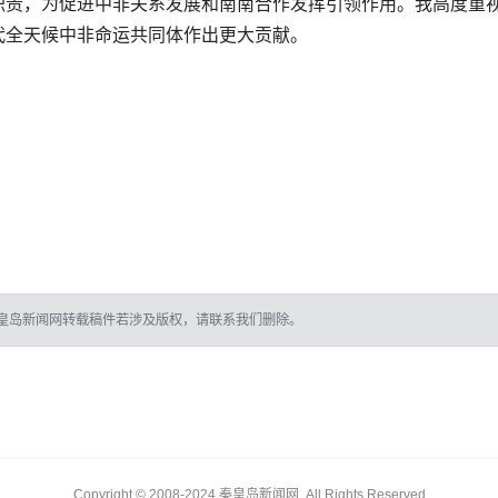
职责，为促进中非关系发展和南南合作发挥引领作用。我高度重
代全天候中非命运共同体作出更大贡献。
皇岛新闻网转载稿件若涉及版权，请联系我们删除。
Copyright © 2008-2024 秦皇岛新闻网, All Rights Reserved