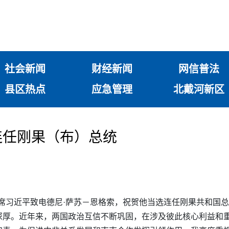
社会新闻
财经新闻
网信普法
县区热点
应急管理
北戴河新区
连任刚果（布）总统
家主席习近平致电德尼·萨苏－恩格索，祝贺他当选连任刚果共和国
深厚。近年来，两国政治互信不断巩固，在涉及彼此核心利益和