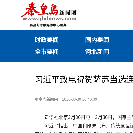
时政要闻
国内要闻
全市要闻
河北新闻
习近平致电祝贺萨苏当选
秦皇岛新闻网
2026-03-30 20:40:39
新华社北京3月30日电 3月30日，国
习近平指出，中国和刚果（布）传统友谊