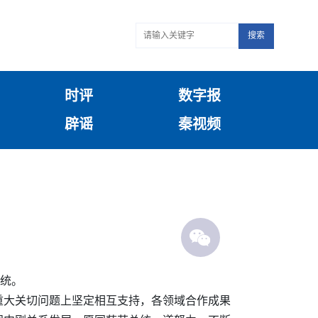
搜索
时评
数字报
辟谣
秦视频
总统。
重大关切问题上坚定相互支持，各领域合作成果