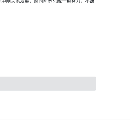
视中刚关系发展，愿同萨苏总统一道努力，不断