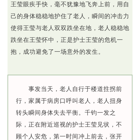
王莹眼疾手快，毫不犹豫地飞奔上前，用自
己的身体稳稳地护住了老人，瞬间的冲击力
使得王莹与老人双双跌坐在地，老人稳稳地
跌坐在王莹怀中，正是护士王莹的危机一
抱，成功避免了一场意外的发生。
事发当天，老人自行于楼道拄拐前
行，家属于病房口呼叫老人，老人扭身
转头瞬间身体失去平衡。千钧一发之
际，正在附近巡视的护士王莹见状，不
顾个人安危，第一时间冲上前去，张开