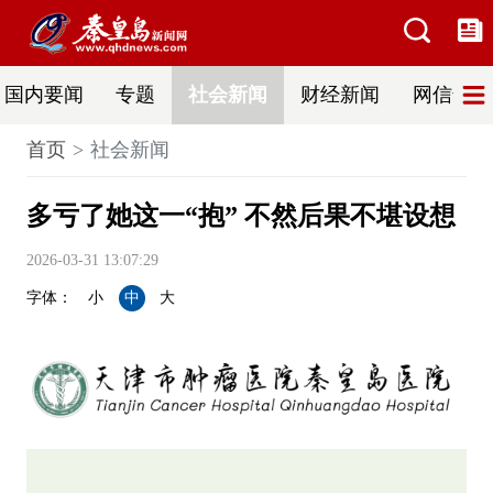
国内要闻
专题
社会新闻
财经新闻
网信普法
首页
社会新闻
多亏了她这一“抱” 不然后果不堪设想
2026-03-31 13:07:29
字体：
小
中
大