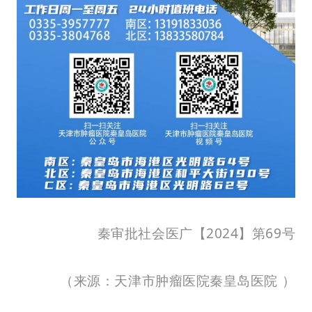
秦审批社会医广【2024】第69号
（来
源：
天津市肿瘤医院秦皇岛医院
）