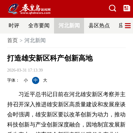
时评
全市要闻
河北新闻
县区热点
应急
首页
河北新闻
打造雄安新区科产创新高地
2026-03-31 17:13:39
字体：
小
中
大
习近平总书记日前在河北雄安新区考察并主
持召开深入推进雄安新区高质量建设和发展座谈
会时强调，雄安新区要以改革创新为动力，推动
科技创新与产业创新深度融合，因地制宜发展新