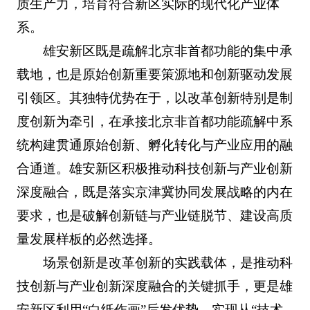
质生产力，培育符合新区实际的现代化产业体
系。
雄安新区既是疏解北京非首都功能的集中承
载地，也是原始创新重要策源地和创新驱动发展
引领区。其独特优势在于，以改革创新特别是制
度创新为牵引，在承接北京非首都功能疏解中系
统构建贯通原始创新、孵化转化与产业应用的融
合通道。雄安新区积极推动科技创新与产业创新
深度融合，既是落实京津冀协同发展战略的内在
要求，也是破解创新链与产业链脱节、建设高质
量发展样板的必然选择。
场景创新是改革创新的实践载体，是推动科
技创新与产业创新深度融合的关键抓手，更是雄
安新区利用“白纸作画”后发优势，实现从“技术