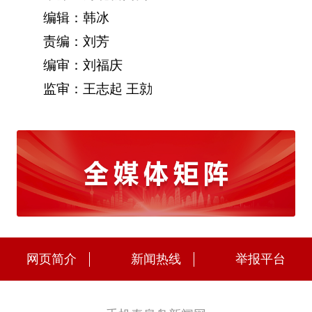
编辑：韩冰
责编：刘芳
编审：刘福庆
监审：王志起 王勍
网页简介
新闻热线
举报平台