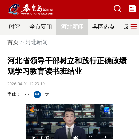
时评
全市要闻
河北新闻
县区热点
应急
首页
河北新闻
河北省领导干部树立和践行正确政绩
观学习教育读书班结业
2026-04-01 12:23:19
字体：
小
中
大