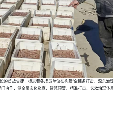
建设的首战告捷，标志着各成员单位在构建“全链条打击、源头治
部门协作，健全常态化巡查、智慧预警、精准打击、长效治理体