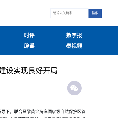
搜索
时评
数字报
辟谣
秦视频
范建设实现良好开局
指导下，联合昌黎黄金海岸国家级自然保护区管