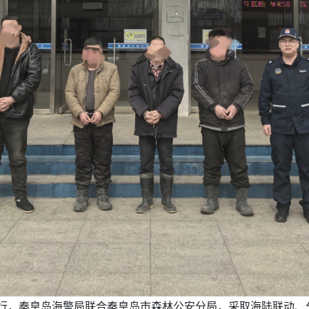
制运行，秦皇岛海警局联合秦皇岛市森林公安分局，采取海陆联动