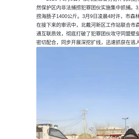
然保护区内非法捕捞犯罪团伙实施集中抓捕。3
捞海肠子1400公斤。3月9日凌晨4时许，市
在接下来的审讯中，北戴河新区工作站联合市森
通互联质效，彻底打破了犯罪团伙攻守同盟壁
密切配合，同步开展深挖扩线，迅速抓获在逃