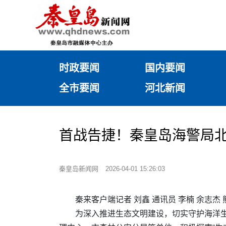
时政要闻
国内要闻
全市要闻
河北新闻
首战告捷！秦皇岛海警局北
秦皇岛新闻网
2026-04-01 15:26:03
秦来客户端记者 刘鑫
通讯员 李楠 余志杰
为深入推进生态文明建设，切实守护海洋