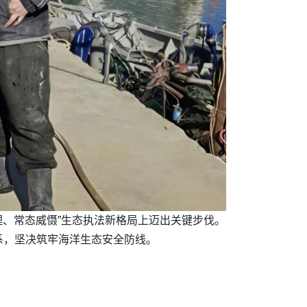
理、常态威慑”生态执法新格局上迈出关键步伐。
系，坚决筑牢海洋生态安全防线。