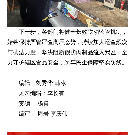
下一步，各部门将健全长效联动监管机制，
始终保持严管严查高压态势，持续加大巡查频次
与执法力度，坚决阻断假劣肉制品流入我区，全
力守护辖区食品安全，筑牢民生保障坚实防线。
编辑：刘秀华 韩冰
见习编辑：李长有
责编： 杨勇
编审： 周岩 李庆伟