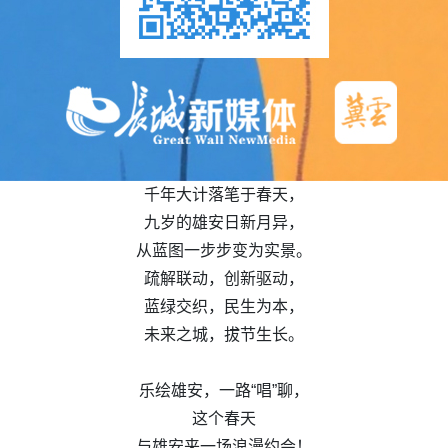
千年大计落笔于春天，
九岁的雄安日新月异，
从蓝图一步步变为实景。
疏解联动，创新驱动，
蓝绿交织，民生为本，
未来之城，拔节生长。
乐绘雄安，一路“唱”聊，
这个春天
与雄安来一场浪漫约会！