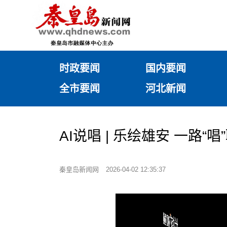
时政要闻
国内要闻
全市要闻
河北新闻
AI说唱 | 乐绘雄安 一路“唱
秦皇岛新闻网
2026-04-02 12:35:37