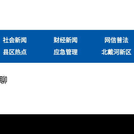
社会新闻
财经新闻
网信普法
县区热点
应急管理
北戴河新区
”聊