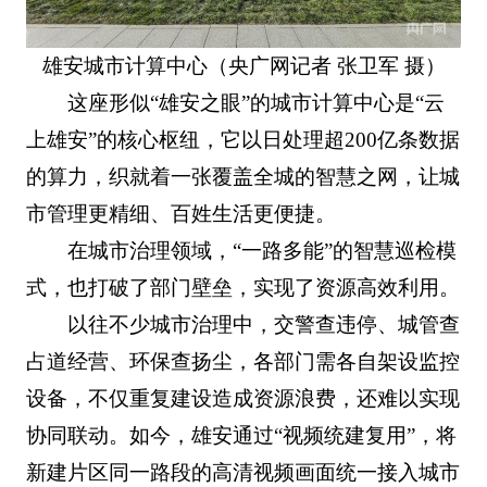
雄安城市计算中心（央广网记者 张卫军 摄）
这座形似“雄安之眼”的城市计算中心是“云
上雄安”的核心枢纽，它以日处理超200亿条数据
的算力，织就着一张覆盖全城的智慧之网，让城
市管理更精细、百姓生活更便捷。
在城市治理领域，“一路多能”的智慧巡检模
式，也打破了部门壁垒，实现了资源高效利用。
以往不少城市治理中，交警查违停、城管查
占道经营、环保查扬尘，各部门需各自架设监控
设备，不仅重复建设造成资源浪费，还难以实现
协同联动。如今，雄安通过“视频统建复用”，将
新建片区同一路段的高清视频画面统一接入城市