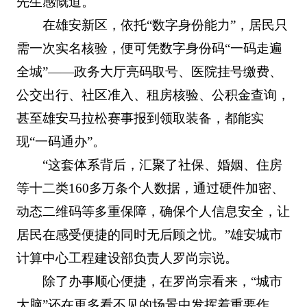
先生感慨道。
在雄安新区，依托“数字身份能力”，居民只
需一次实名核验，便可凭数字身份码“一码走遍
全城”——政务大厅亮码取号、医院挂号缴费、
公交出行、社区准入、租房核验、公积金查询，
甚至雄安马拉松赛事报到领取装备，都能实
现“一码通办”。
“这套体系背后，汇聚了社保、婚姻、住房
等十二类160多万条个人数据，通过硬件加密、
动态二维码等多重保障，确保个人信息安全，让
居民在感受便捷的同时无后顾之忧。”雄安城市
计算中心工程建设部负责人罗尚宗说。
除了办事顺心便捷，在罗尚宗看来，“城市
大脑”还在更多看不见的场景中发挥着重要作