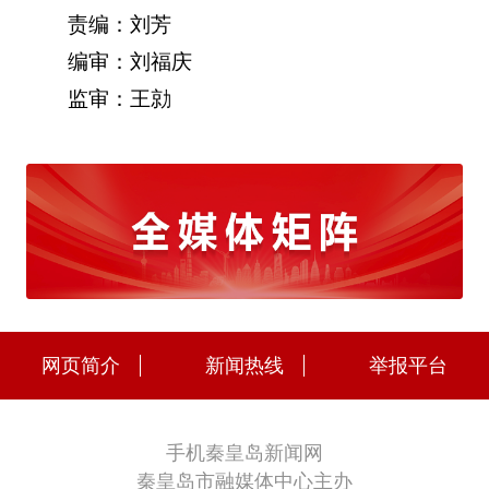
责编：刘芳
编审：刘福庆
监审：王勍
网页简介
新闻热线
举报平台
手机秦皇岛新闻网
秦皇岛市融媒体中心主办