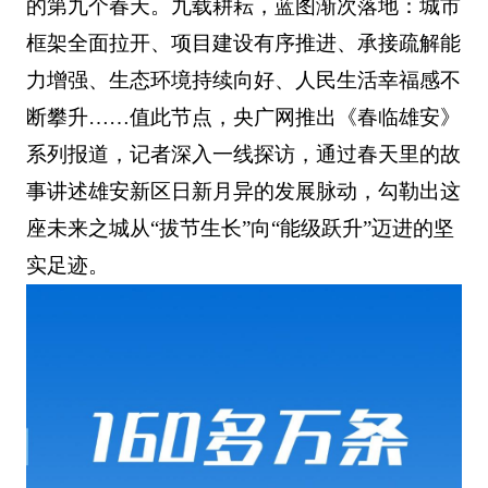
的第九个春天。九载耕耘，蓝图渐次落地：城市
框架全面拉开、项目建设有序推进、承接疏解能
力增强、生态环境持续向好、人民生活幸福感不
断攀升……值此节点，央广网推出《春临雄安》
系列报道，记者深入一线探访，通过春天里的故
事讲述雄安新区日新月异的发展脉动，勾勒出这
座未来之城从“拔节生长”向“能级跃升”迈进的坚
实足迹。