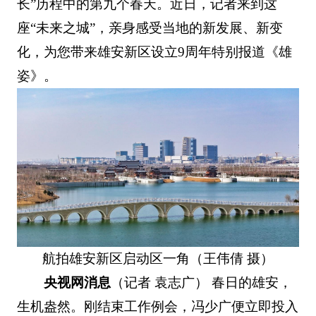
长”历程中的第九个春天。近日，记者来到这
座“未来之城”，亲身感受当地的新发展、新变
化，为您带来雄安新区设立9周年特别报道《雄
姿》。
航拍雄安新区启动区一角（王伟倩 摄）
央视网消息
（记者 袁志广） 春日的雄安，
生机盎然。刚结束工作例会，冯少广便立即投入