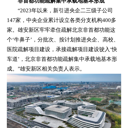
非首都功能疏解集中承载地基本形成
“2023年以来，新引进央企二三级子公司
147家，中央企业累计设立各类分支机构400多
家。雄安新区牢牢牵住疏解北京非首都功能这
个‘牛鼻子’，分批次、按计划推进央企、高校、
医院疏解项目建设，承接疏解项目建设驶入‘快
车道’，北京非首都功能疏解集中承载地基本形
成。”雄安新区相关负责人表示。