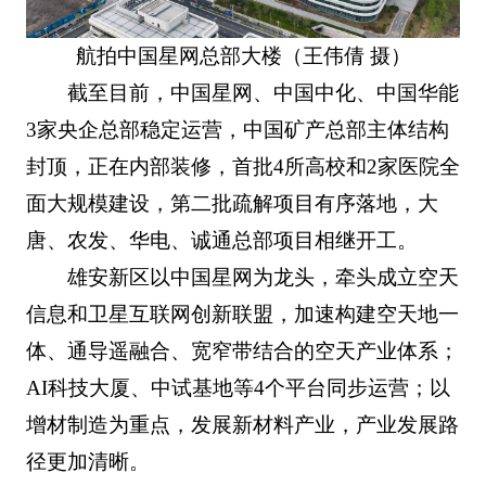
航拍中国星网总部大楼（王伟倩 摄）
截至目前，中国星网、中国中化、中国华能
3家央企总部稳定运营，中国矿产总部主体结构
封顶，正在内部装修，首批4所高校和2家医院全
面大规模建设，第二批疏解项目有序落地，大
唐、农发、华电、诚通总部项目相继开工。
雄安新区以中国星网为龙头，牵头成立空天
信息和卫星互联网创新联盟，加速构建空天地一
体、通导遥融合、宽窄带结合的空天产业体系；
AI科技大厦、中试基地等4个平台同步运营；以
增材制造为重点，发展新材料产业，产业发展路
径更加清晰。