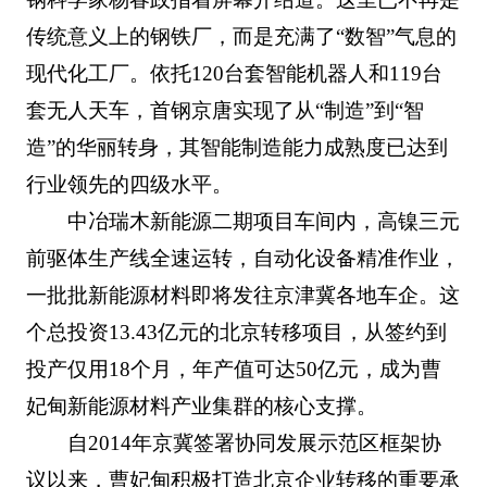
传统意义上的钢铁厂，而是充满了“数智”气息的
现代化工厂。依托120台套智能机器人和119台
套无人天车，首钢京唐实现了从“制造”到“智
造”的华丽转身，其智能制造能力成熟度已达到
行业领先的四级水平。
中冶瑞木新能源二期项目车间内，高镍三元
前驱体生产线全速运转，自动化设备精准作业，
一批批新能源材料即将发往京津冀各地车企。这
个总投资13.43亿元的北京转移项目，从签约到
投产仅用18个月，年产值可达50亿元，成为曹
妃甸新能源材料产业集群的核心支撑。
自2014年京冀签署协同发展示范区框架协
议以来，曹妃甸积极打造北京企业转移的重要承