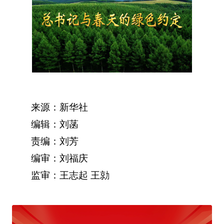
来源：新华社
编辑：刘菡
责编：刘芳
编审：刘福庆
监审：王志起 王勍