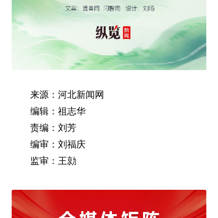
来源：河北新闻网
编辑：祖志华
责编：刘芳
编审：刘福庆
监审：王勍