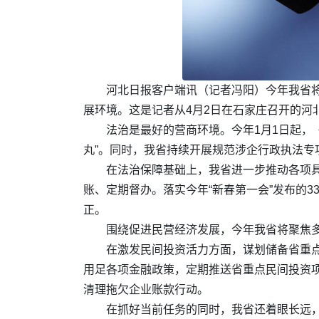
河北日报客户端讯（记者冯阳）今年我省
展环境。这是记者从4月2日在石家庄召开的河
法治是最好的营商环境。今年1月1日起，
丸”。同时，我省持续开展规范涉企行政执法专
在法治保障基础上，我省进一步推动各项具
账、定期督办。落实今年“新春第一会”发布的
正。
围绕促进民营经济发展，今年我省将聚焦
在激发民间投资活力方面，谋划储备省重
用足各项金融政策，定期推送省重点民间投资
清理拖欠企业账款行动。
在抓好当前任务的同时，我省还着眼长远