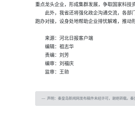
重点龙头企业，形成集群发展，争取国家科技
此外，我省还将强化政企沟通交流，各部
跑办对接，设身处地帮助企业排忧解难，推动
来源：河北日报客户端
编辑：祖志华
责编：刘芳
编审：刘福庆
监审：王勍
声明：秦皇岛新闻网发布稿件未经许可，谢绝转载。秦