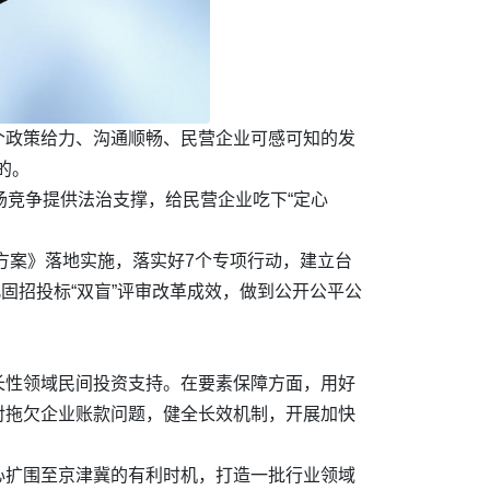
个政策给力、沟通顺畅、民营企业可感可知的发
的。
场竞争提供法治支撑，给民营企业吃下“定心
方案》落地实施，落实好7个专项行动，建立台
固招投标“双盲”评审改革成效，做到公开公平公
长性领域民间投资支持。在要素保障方面，用好
对拖欠企业账款问题，健全长效机制，开展加快
心扩围至京津冀的有利时机，打造一批行业领域