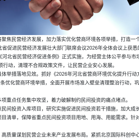
将聚焦民营经济发展，加力落实优化营商环境各项举措，打造一
北省促进民营经济发展壮大部门联席会议2026年全体会议上获悉
《河北省民营经济促进条例》正式实施，为经营主体公平参与市
项行动，清理不合规政策文件，让民营企业安心发展。
体举措落地见效。抓好《2026年河北省营商环境优化提升行动
33条优化营商环境举措，全面开展市场准入壁垒清理整治行动，巩
多项重点任务集中攻坚，着力破解制约民间投资的痛点堵点。
点民间投资入库项目，研究实施促进民间投资若干措施，加大成
项目清单，保障省重点民间投资项目用地、用海、用能需求。针
，高质量谋划民营企业未来产业发展布局。紧抓北京国际科创中