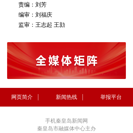
责编：刘芳
编审：刘福庆
监审：王志起 王勍
网页简介
新闻热线
举报平台
手机秦皇岛新闻网
秦皇岛市融媒体中心主办