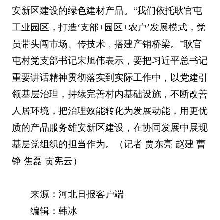
安新区建设的绿色建材产品。“我们依托耿官屯
工业园区，打造‘支部+园区+农户’发展模式，党
员带头闯市场、传技术，搭建产销桥梁。”耿官
屯村党支部书记宋旭伟表示，要把习近平总书记
重要讲话精神贯彻落实到实际工作中，以党建引
领基层治理，持续完善村内基础设施，不断改善
人居环境，把治理效能转化为发展动能，用更优
质的产品服务雄安新区建设，在协同发展中展现
基层党组织的担当作为。（记者 贾东亮 赵建 曹
铮 焦磊 贡宪云）
来源：河北日报客户端
编辑：韩冰