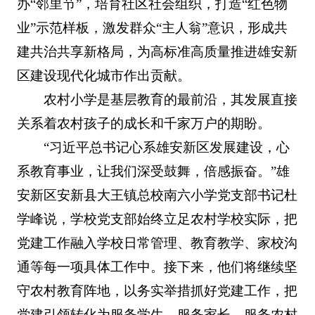
办“邻里节”，培育社区社会组织，打造“红色物
业”示范样板，激发群众“主人翁”意识，形成共
建共治共享新格局，为高标准高质量推进雄安新
区建设现代化城市作出贡献。
农村小学是基层教育的最前沿，其发展直接
关系着农村孩子的成长和千家万户的期盼。
“习近平总书记心系雄安新区发展建设，心
系教育事业，让我们深受鼓舞，倍感振奋。”雄
安新区安新县大王镇总校南六小学党支部书记杜
学峰说，学校党支部始终立足农村学校实际，把
党建工作融入学校日常管理、教育教学、家校沟
通等每一项具体工作中。接下来，他们将继续坚
守农村教育阵地，以务实举措抓好党建工作，把
党建引领转化为服务学生、服务家长、服务农村