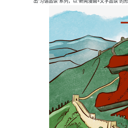
出“习语品读”系列，以“新闻漫画+文字品读”