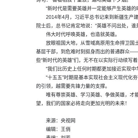
“新时代是需要英雄并一定能够产生英雄的
2014年4月，习近平总书记来到新疆生
院士后，总书记肯定地说：“英雄不问出处，谁是
伟大时代呼唤英雄，也造就英雄。
放眼祖国大地，从雪域高原用生命捍卫国
基层干部，到危难时刻挺身而出的普通群众——
些“新时代的英雄”们，无不在以实际行动续写
“我们比历史上任何时期都更加接近实现中
“十五五”时期是基本实现社会主义现代化
的引领，越需要先锋力量的支撑。
唯有尊崇英雄、学习英雄、争做英雄，才
望，我们的国家必将走向更加光明的未来！
来源：央视网
编辑：王俏
责编：刘芳