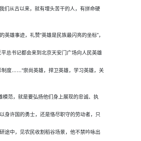
“我们从古以来，就有埋头苦干的人，有拼命硬
的英雄事迹，礼赞“英雄是民族最闪亮的坐标”，
习近平总书记都会来到北京天安门广场向人民英雄
制度……“崇尚英雄，捍卫英雄，学习英雄，关
英雄模范，就是要弘扬他们身上展现的忠诚、执
是以身许国的勇士，还是恪尽职守的劳动者，只
调研途中，见农民收割稻谷场景，他不禁吟咏出