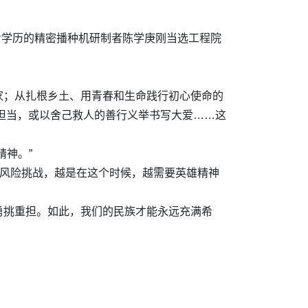
专学历的精密播种机研制者陈学庚刚当选工程院
家；从扎根乡土、用青春和生命践行初心使命的
释担当，或以舍己救人的善行义举书写大爱……这
精神。”
种风险挑战，越是在这个时候，越需要英雄精神
勇挑重担。如此，我们的民族才能永远充满希