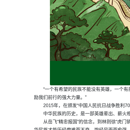
“一个有希望的民族不能没有英雄，一个
励我们前行的强大力量。”
2015年，在颁发“中国人民抗日战争胜利
中华民族的历史，是一部英雄辈出、薪火
从岳飞“精忠报国”的信念，到林则徐“虎门
华民族才能历经磨难而不衰，饱经风雨而愈强