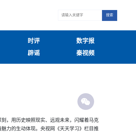
搜索
时评
数字报
辟谣
秦视频
深刻，用历史映照现实、远观未来，闪耀着马克
格魅力的生动体现。央视网《天天学习》栏目推