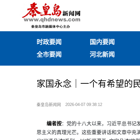
时政要闻
国内要闻
全市要闻
河北新闻
家国永念｜一个有希望的
秦皇岛新闻网
2026-04-07 09:38:12
编者按
：党的十八大以来，习近平总书记
思主义的真理光芒。这些重要讲话和文章中充