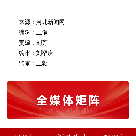
来源：河北新闻网
编辑：王俏
责编：刘芳
编审：刘福庆
监审：王勍