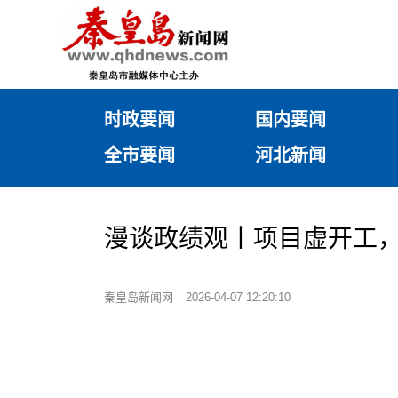
时政要闻
国内要闻
全市要闻
河北新闻
漫谈政绩观丨项目虚开工，
秦皇岛新闻网
2026-04-07 12:20:10