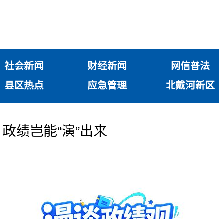
社会新闻
财经新闻
网信普法
县区热点
应急管理
北戴河新区
政绩岂能“演”出来