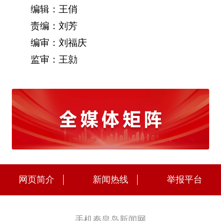
编辑：王俏
责编：刘芳
编审：刘福庆
监审：王勍
网页简介
新闻热线
举报平台
手机秦皇岛新闻网