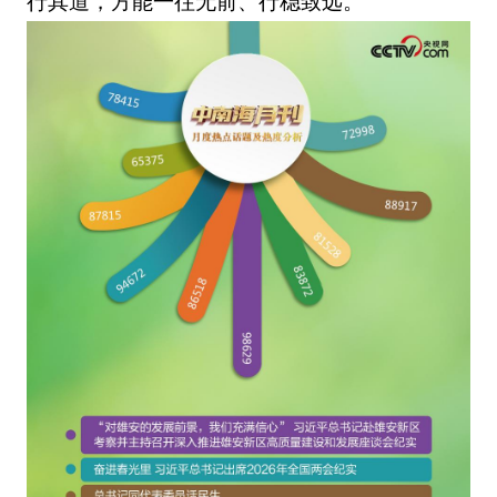
行其道，方能一往无前、行稳致远。