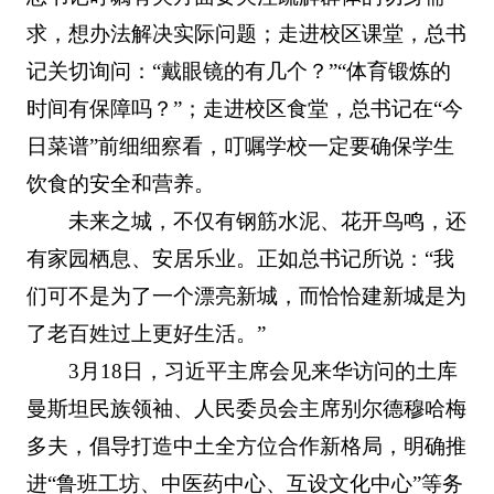
求，想办法解决实际问题；走进校区课堂，总书
记关切询问：“戴眼镜的有几个？”“体育锻炼的
时间有保障吗？”；走进校区食堂，总书记在“今
日菜谱”前细细察看，叮嘱学校一定要确保学生
饮食的安全和营养。
未来之城，不仅有钢筋水泥、花开鸟鸣，还
有家园栖息、安居乐业。正如总书记所说：“我
们可不是为了一个漂亮新城，而恰恰建新城是为
了老百姓过上更好生活。”
3月18日，习近平主席会见来华访问的土库
曼斯坦民族领袖、人民委员会主席别尔德穆哈梅
多夫，倡导打造中土全方位合作新格局，明确推
进“鲁班工坊、中医药中心、互设文化中心”等务