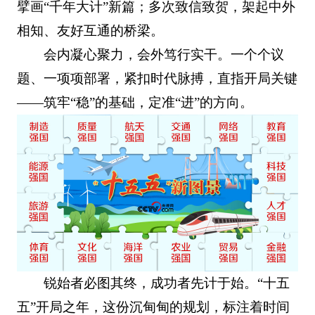
擘画“千年大计”新篇；多次致信致贺，架起中外
相知、友好互通的桥梁。
会内凝心聚力，会外笃行实干。一个个议
题、一项项部署，紧扣时代脉搏，直指开局关键
——筑牢“稳”的基础，定准“进”的方向。
锐始者必图其终，成功者先计于始。“十五
五”开局之年，这份沉甸甸的规划，标注着时间