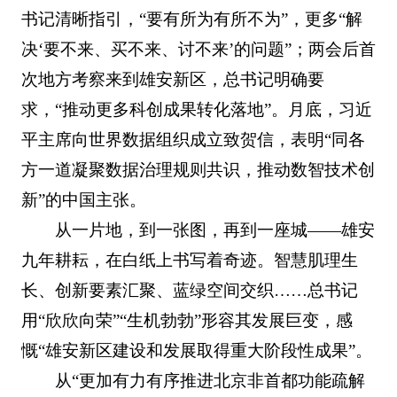
书记清晰指引，“要有所为有所不为”，更多“解
决‘要不来、买不来、讨不来’的问题”；两会后首
次地方考察来到雄安新区，总书记明确要
求，“推动更多科创成果转化落地”。月底，习近
平主席向世界数据组织成立致贺信，表明“同各
方一道凝聚数据治理规则共识，推动数智技术创
新”的中国主张。
从一片地，到一张图，再到一座城——雄安
九年耕耘，在白纸上书写着奇迹。智慧肌理生
长、创新要素汇聚、蓝绿空间交织……总书记
用“欣欣向荣”“生机勃勃”形容其发展巨变，感
慨“雄安新区建设和发展取得重大阶段性成果”。
从“更加有力有序推进北京非首都功能疏解