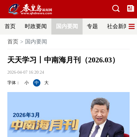
首页
时政要闻
国内要闻
专题
社会新闻
首页
国内要闻
天天学习丨中南海月刊（2026.03）
2026-04-07 16:20:24
字体：
小
中
大