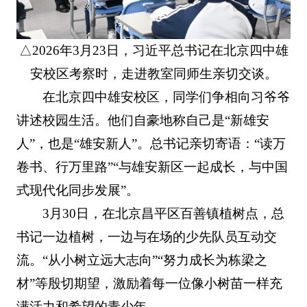
△2026年3月23日，习近平总书记在北京四中雄
安校区考察时，走进教室同师生亲切交谈。
在北京四中雄安校区，同学们争相向习爷爷
讲述校园生活。他们自豪地称自己是“新雄安
人”，也是“雄安新人”。总书记亲切寄语：“读万
卷书、行万里路”“与雄安新区一起成长，与中国
式现代化同步发展”。
3月30日，在北京昌平区百善镇植树点，总
书记一边植树，一边与在场的少先队员互动交
流。“从小树立远大志向”“努力成长为栋梁之
材”等殷切期望，激励着每一位像小树苗一样充
满活力和希望的青少年。