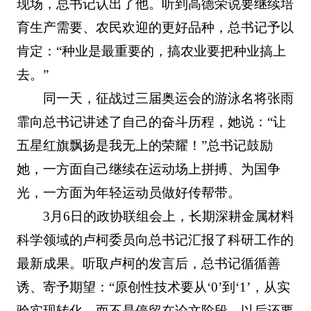
现场，总书记认出了他。听到高德荣说要继续培
育生产需要、农民欢迎的更好品种，总书记予以
肯定：“种业是最重要的，搞农业要把种业搞上
去。”
同一天，征战过三届奥运会的游泳名将张雨
霏向总书记讲述了自己的奋斗历程，她说：“让
五星红旗飘扬是我无上的荣耀！”总书记鼓励
她，一方面自己继续在运动场上拼搏、为国争
光，一方面为年轻运动员做好传帮带。
3月6日的政协联组会上，长期深耕金属材料
科学领域的卢柯委员向总书记汇报了科研工作的
最新成果。听取卢柯的发言后，总书记循循善
诱、寄予期望：“原创性技术要从‘0’到‘1’，从实
验实现转化，而不是停留在论文阶段。以后还要