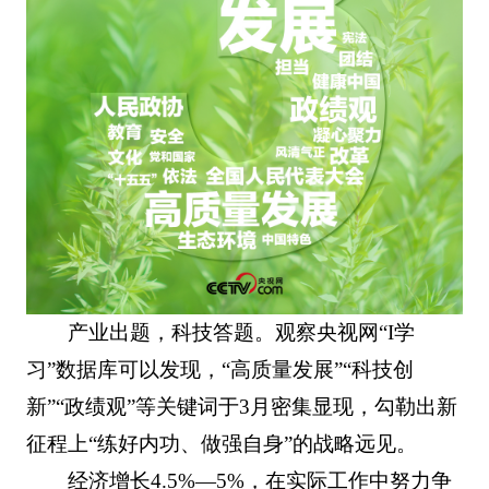
产业出题，科技答题。观察央视网“I学
习”数据库可以发现，“高质量发展”“科技创
新”“政绩观”等关键词于3月密集显现，勾勒出新
征程上“练好内功、做强自身”的战略远见。
经济增长4.5%—5%，在实际工作中努力争