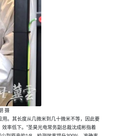
朋 摄
泛应用。其长度从几微米到几十微米不等，因此要
，效率低下。”圣昊光电常务副总裁沈成彬指着
到原来的1/8，检测效率提升300%，准确率