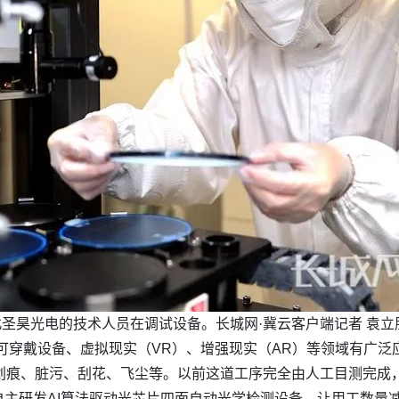
圣昊光电的技术人员在调试设备。长城网·冀云客户端记者 袁立
可穿戴设备、虚拟现实（VR）、增强现实（AR）等领域有广
划痕、脏污、刮花、飞尘等。以前这道工序完全由人工目测完成
主研发AI算法驱动光芯片四面自动光学检测设备，让用工数量减少