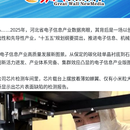
2.3%……2025年，河北省电子信息产业数据亮眼，其背后是一场
性和先导性产业，“十五五”规划纲要提出，推进电子信息、机
绘电子信息产业高质量发展新图景。从保定的碳化硅单晶衬底到
创新活力迸发、产业体系完备、集群效应凸显的电子信息产业版
公司芯片检测车间里，芯片载台上摆放着薄如蝉翼、仅有小米粒
晰显示出芯片表面缺陷的检测报告。