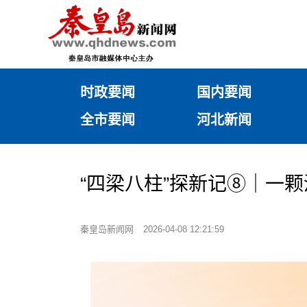
时政要闻
国内要闻
全市要闻
河北新闻
“四梁八柱”探新记⑧｜一颗
秦皇岛新闻网
2026-04-08 12:21:59