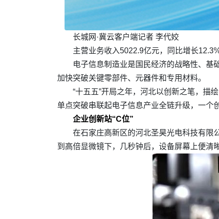
长城网·冀云客户端记者 李代姣
主营业务收入5022.9亿元，同比增长1
电子信息制造业是国民经济的战略性、基础
加快突破关键零部件、元器件和专用材料。
“十五五”开局之年，河北以创新之笔，描
单点突破串联起电子信息产业全链升级，一个
企业创新站“C位”
在石家庄高新区的河北圣昊光电科技有限
到高倍显微镜下，几秒钟后，设备屏幕上便清