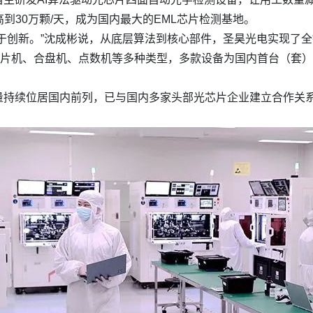
高到30万颗/天，成为国内最大的EML芯片检测基地。
于创新。”沈成彬说，从底层算法到核心部件，圣昊光电实现了全
裂片机、合盘机、点数机等多种类型，多款设备为国内首台（套
持续位居国内前列，已与国内多家头部光芯片企业建立合作关系。