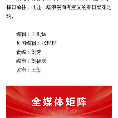
择日前往，共赴一场浪漫而有意义的春日梨花之
约。
编辑：王剑猛
见习编辑：张程程
责编：刘芳
编审：刘福庆
监审：王勍