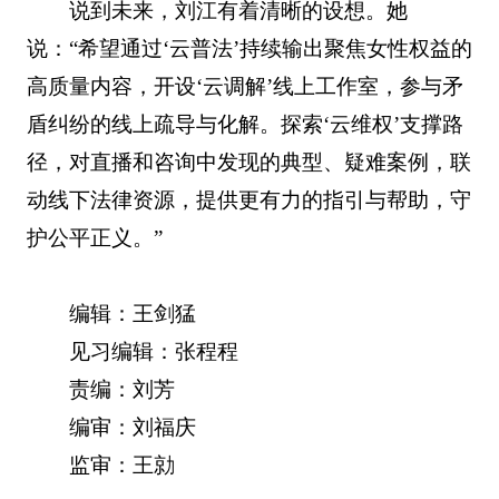
说到未来，刘江有着清晰的设想。她
说：“希望通过‘云普法’持续输出聚焦女性权益的
高质量内容，开设‘云调解’线上工作室，参与矛
盾纠纷的线上疏导与化解。探索‘云维权’支撑路
径，对直播和咨询中发现的典型、疑难案例，联
动线下法律资源，提供更有力的指引与帮助，守
护公平正义。”
编辑：王剑猛
见习编辑：张程程
责编：刘芳
编审：刘福庆
监审：王勍