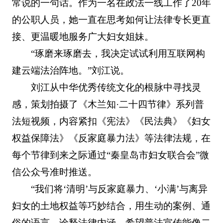
常说的一句话。作为一名在政法一线工作了20年
的公职人员，她一直在思考如何让法律专长更直
接、更温暖地服务广大妇女姐妹。
“琢磨来琢磨去，我决定试试利用互联网构
建云端法治阵地。”刘江说。
刘江从中华优秀传统文化的根脉中寻找灵
感，策划拍摄了《木兰知·二十四节律》系列普
法短视频，内容紧扣《宪法》《民法典》《妇女
权益保障法》《反家庭暴力法》等法律法规，在
每个节律到来之际通过“秦皇岛市妇女联合会”微
信公众号准时推送。
“我们将‘清明’与反家庭暴力、‘小满’与离异
妇女的土地权益等巧妙结合，用生动的案例、通
俗的语言，诠释法律内涵，希望普法宣传能像二