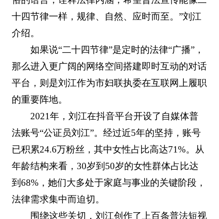
十四节律一样，规律、自然、应时而至。”刘江
介绍。
如果说“二十四节律”是定时的法律“广播”，
那么进入更广阔的网络空间搭建即时互动的对话
平台，则是刘江作为市妇联执委在互联网上履职
的重要阵地。
2021年，刘江在抖音平台开设了自媒体普
法账号“公证员刘江”。经过近5年的坚持，账号
已积累24.6万粉丝，其中女性占比高达71%。从
年龄结构来看，30岁到50岁的女性群体占比达
到68%，她们大多处于家庭与事业的关键阶段，
法律需求集中而迫切。
围绕这些关切，刘江创作了上百条普法短视