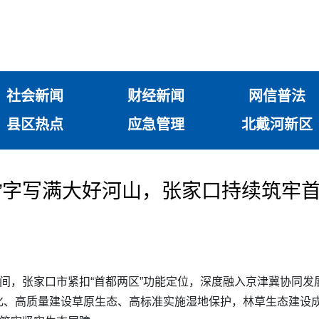
社会新闻
财经新闻
网信普法
县区热点
应急管理
北戴河新区
绿”字写满大好河山，张家口持续筑牢
期间，张家口市紧扣“首都两区”功能定位，深度融入京津冀协同
、高质量建设草原生态、高标准实施湿地保护，林草生态建设成