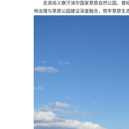
走进尚义察汗淖尔国家草原自然公园，曾
地治理与草原公园建设深度融合，筑牢草原生