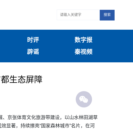
搜索
时评
数字报
辟谣
秦视频
首都生态屏障
发展、京张体育文化旅游带建设，以山水林田湖草
效显著，持续擦亮“国家森林城市”名片，在河