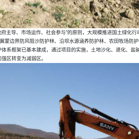
、政府主导、市场运作、社会参与”的原则，大规模推进国土绿化
沿冀蒙边界防风阻沙防护林、沿坝水源涵养防护林、农田牧场防
护体系框架已基本建成，通过项目的实施，土地沙化、退化、盐
加强区转变为减弱区。