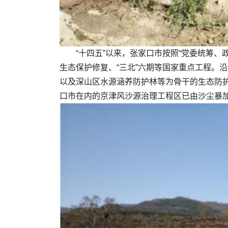
“十四五”以来，张家口市按照“党委统筹
生态保护修复、“三北”六期等国家重点工程。
以及深山区水源涵养防护林等为骨干的生态防
口市在内的京津风沙源治理工程区已由沙尘暴