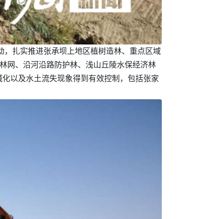
行动，扎实推进张承坝上地区植树造林、重点区域
护林网、沿河沿路防护林、浅山丘陵水保经济林
碱化以及水土流失现象得到有效控制，包括张家