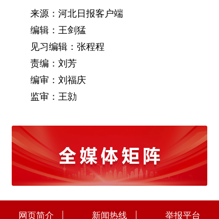
来源：河北日报客户端
编辑：王剑猛
见习编辑：张程程
责编：刘芳
编审：刘福庆
监审：王勍
网页简介
新闻热线
举报平台