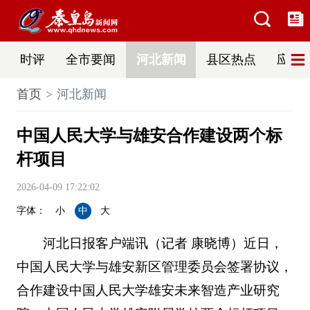
时评
全市要闻
河北新闻
县区热点
应急
首页
河北新闻
中国人民大学与雄安合作建设两个标
杆项目
2026-04-09 17:22:02
字体：
小
中
大
河北日报客户端讯（记者 康晓博）近日，
中国人民大学与雄安新区管理委员会签署协议，
合作建设中国人民大学雄安未来智造产业研究