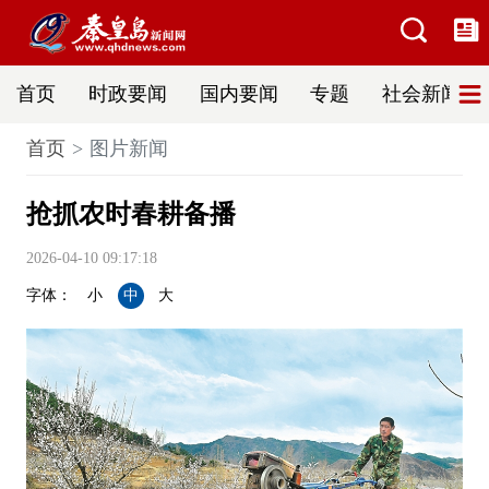
首页
时政要闻
国内要闻
专题
社会新闻
首页
图片新闻
抢抓农时春耕备播
2026-04-10 09:17:18
字体：
小
中
大