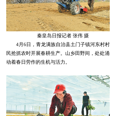
秦皇岛日报记者 张伟 摄
4月6日，青龙满族自治县土门子镇河东村村
民抢抓农时开展春耕生产。山乡田野间，处处涌
动着春日劳作的生机与活力。