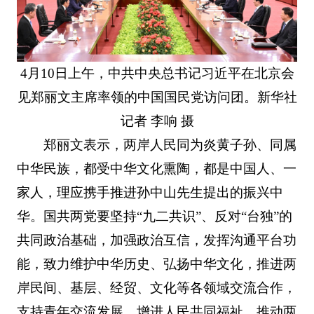
4月10日上午，中共中央总书记习近平在北京会
见郑丽文主席率领的中国国民党访问团。新华社
记者 李响 摄
郑丽文表示，两岸人民同为炎黄子孙、同属
中华民族，都受中华文化熏陶，都是中国人、一
家人，理应携手推进孙中山先生提出的振兴中
华。国共两党要坚持“九二共识”、反对“台独”的
共同政治基础，加强政治互信，发挥沟通平台功
能，致力维护中华历史、弘扬中华文化，推进两
岸民间、基层、经贸、文化等各领域交流合作，
支持青年交流发展，增进人民共同福祉，推动两