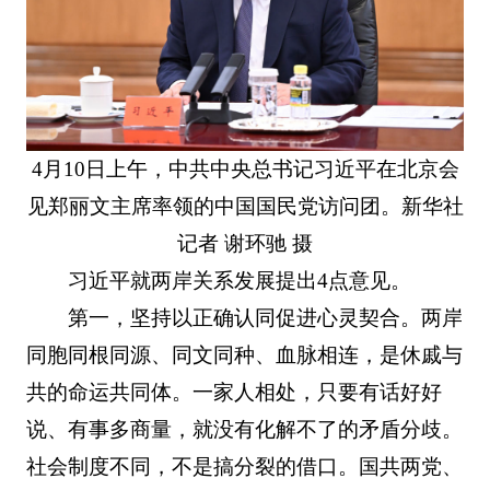
4月10日上午，中共中央总书记习近平在北京会
见郑丽文主席率领的中国国民党访问团。新华社
记者 谢环驰 摄
习近平就两岸关系发展提出4点意见。
第一，坚持以正确认同促进心灵契合。两岸
同胞同根同源、同文同种、血脉相连，是休戚与
共的命运共同体。一家人相处，只要有话好好
说、有事多商量，就没有化解不了的矛盾分歧。
社会制度不同，不是搞分裂的借口。国共两党、