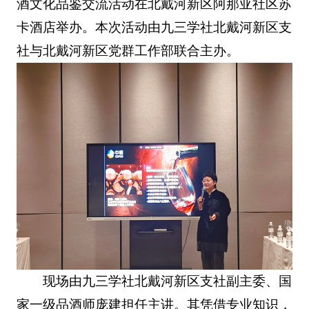
酒文化品鉴交流活动在北戴河新区阿那亚社区苏
卡酒店举办。本次活动由九三学社北戴河新区支
社与北戴河新区党群工作部联合主办。
现场由九三学社北戴河新区支社副主委、国
家一级品酒师庞建担任主讲。其凭借专业知识，