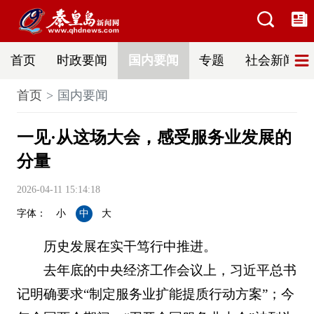
首页
时政要闻
国内要闻
专题
社会新闻
首页
国内要闻
一见·从这场大会，感受服务业发展的
分量
2026-04-11 15:14:18
字体：
小
中
大
历史发展在实干笃行中推进。
去年底的中央经济工作会议上，习近平总书
记明确要求“制定服务业扩能提质行动方案”；今