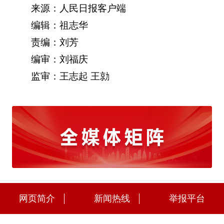
来源：人民日报客户端
编辑：祖志华
责编：刘芳
编审：刘福庆
监审：王志起 王勍
网页简介
新闻热线
举报平台