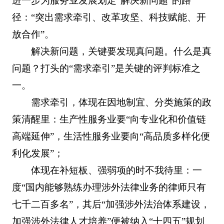
进一步为服务业发展划定“解决新问题”的路
径：“突出需求牵引、改革攻坚、科技赋能、开
放合作”。
解决新问题，关键要发现真问题。什么是真
问题？打头的“需求牵引”是关键的评判标准之
一。
需求牵引，体现在因地制宜、分类施策的政
策清醒里：生产性服务业要“向专业化和价值链
高端延伸”，生活性服务业要向“高品质多样化便
利化发展”；
体现在补短板、强弱项的时不我待里：一
度“国内能够熟练办理涉外法律业务的律师只有
七千二百多名”，其后“加强涉外法治体系建设，
加强涉外法律人才培养”便被纳入“十四五”规划