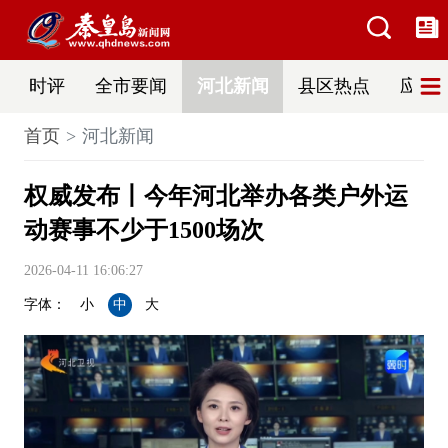
时评
全市要闻
河北新闻
县区热点
应急
首页
河北新闻
权威发布丨今年河北举办各类户外运
动赛事不少于1500场次
2026-04-11 16:06:27
字体：
小
中
大