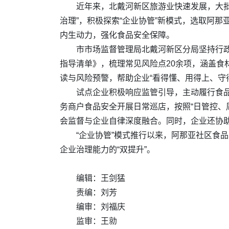
近年来，北戴河新区旅游业快速发展，大
治理”，积极探索“企业协管”新模式，选取阿那
内生动力，强化食品安全保障。
市市场监督管理局北戴河新区分局坚持行
指导清单》，梳理常见风险点20余项，涵盖
读与风险预警，帮助企业“看得懂、用得上、守
试点企业积极响应监管引导，主动履行食品
务商户食品安全开展日常巡店，按照“日管控、
会监督与企业自律深度融合。同时，企业还协助
“企业协管”模式推行以来，阿那亚社区食
企业治理能力的“双提升”。
编辑：王剑猛
责编：刘芳
编审：刘福庆
监审：王勍