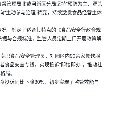
督管理局北戴河新区分局坚持“预防为主、源头
向“主动参与治理”转变，持续激发食品经营主体
情况，制定了适合其特点的《食品安全行政合规
依据与合规标准，监管人员定期上门开展政策解
立专职食品安全管理员，对园区内90余家餐饮服
者食品安全专线，实现投诉“即接即办”，推动社
理格局。
食投诉同比下降30%，初步实现了监管效能与