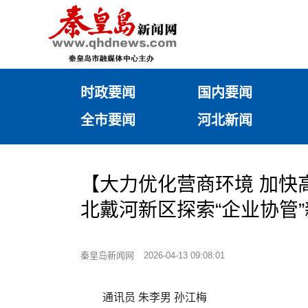
时政要闻
国内要闻
全市要闻
河北新闻
【大力优化营商环境 加快
北戴河新区探索“企业协管
秦皇岛新闻网
2026-04-13 09:08:01
通讯员 朱李男 孙江梅