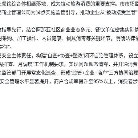
批餐饮综合体相继落地，成为拉动旅游消费的重要支撑。市市场监
亚商业管理公司为试点实施监管引导，推动企业从“被动接受监管”
政指导先行，结合阿那亚社区商业业态多元、餐饮单位密集实际
食材采购、加工操作、人员健康、餐具消毒等关键环节，明确法律
得住”。
安全主体责任，构建“自查+协查+整改”闭环自治管理体系，设
周排查、月调度”工作机制要求，实现问题动态清零，并开通消费
监管部门开展常态化巡查，形成“监管+企业+商户”三方协同治
品安全管理水平显著提升，商户合规率提升至95%以上，消费者涉