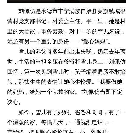
刘佩仿是承德市丰宁满族自治县黄旗镇城根
营村党支部书记、村委会主任。平日里，她是村
里的大管家，事务繁杂。对于11岁的雪儿来说，
她还有另一个重要的身份——“爱心妈妈”。
雪儿的养父母多年前出走失联，奶奶去年离
世，生活的重担全压在爷爷和雪儿身上。刘佩仿
回忆，第一次见到雪儿时，孩子缩着肩膀不敢抬
头，那怯生生的表情让她心生怜爱。“我要做她
的妈妈，给她一个完整的家。”刘佩仿当即下定
决心。
如今，雪儿有了妈妈、爸爸和哥哥，有了一
个温暖的家。每隔几天，一通视频电话，一
声“妈”，把两颗心紧紧连在一起。刘佩仿