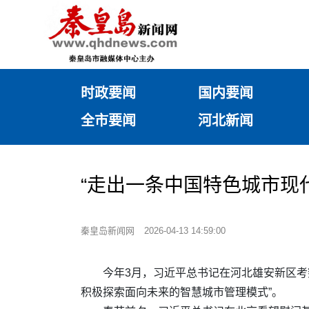
时政要闻
国内要闻
全市要闻
河北新闻
“走出一条中国特色城市现
秦皇岛新闻网
2026-04-13 14:59:00
今年3月，习近平总书记在河北雄安新区考
积极探索面向未来的智慧城市管理模式”。