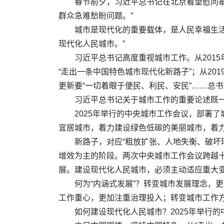
春节前夕，习近平总书记在北京看望慰问基
群众急难愁盼问题。”
城市是现代化的重要载体，是人民幸福生活
现代化人民城市。”
习近平总书记高度重视城市工作。从2015
“走出一条中国特色城市现代化新路子”；从20
更新要“一切着眼于便民、利民、安民”……总
习近平总书记关于城市工作的重要论述既一
2025年举行的中央城市工作会议，部署
宜居城市，着力建设绿色低碳的美丽城市，着
新路子，对应“粗放扩张、人地失衡、破坏
增效为主的阶段。两次中央城市工作会议跨越
展。建设现代化人民城市，必须主动适应重大变
何为“内涵式发展”？转变城市发展理念，
工作重心，更加注重治理投入；转变城市工作方
如何建设现代化人民城市？2025年举行的