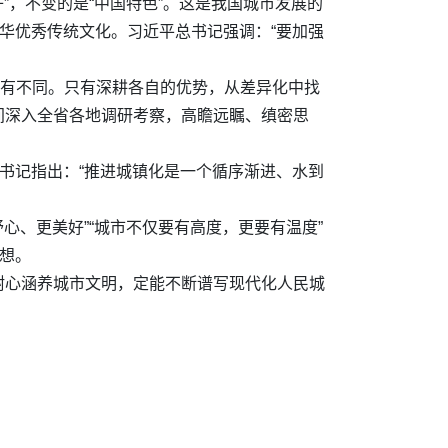
”，不变的是“中国特色”。这是我国城市发展的
华优秀传统文化。习近平总书记强调：“要加强
各有不同。只有深耕各自的优势，从差异化中找
间深入全省各地调研考察，高瞻远瞩、缜密思
书记指出：“推进城镇化是一个循序渐进、水到
。
心、更美好”“城市不仅要有高度，更要有温度”
想。
耐心涵养城市文明，定能不断谱写现代化人民城