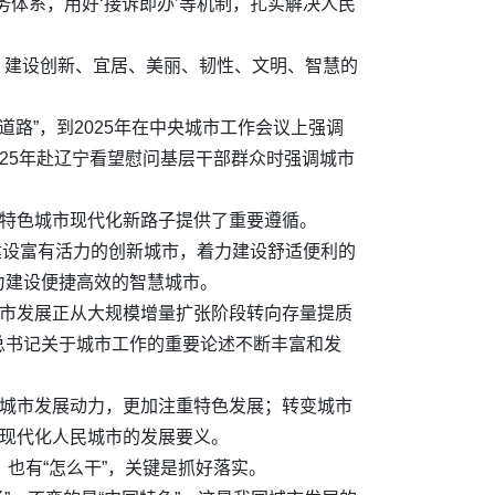
体系，用好‘接诉即办’等机制，扎实解决人民
，建设创新、宜居、美丽、韧性、文明、智慧的
路”，到2025年在中央城市工作会议上强调
025年赴辽宁看望慰问基层干部群众时强调城市
国特色城市现代化新路子提供了重要遵循。
建设富有活力的创新城市，着力建设舒适便利的
力建设便捷高效的智慧城市。
城市发展正从大规模增量扩张阶段转向存量提质
总书记关于城市工作的重要论述不断丰富和发
变城市发展动力，更加注重特色发展；转变城市
了现代化人民城市的发展要义。
，也有“怎么干”，关键是抓好落实。