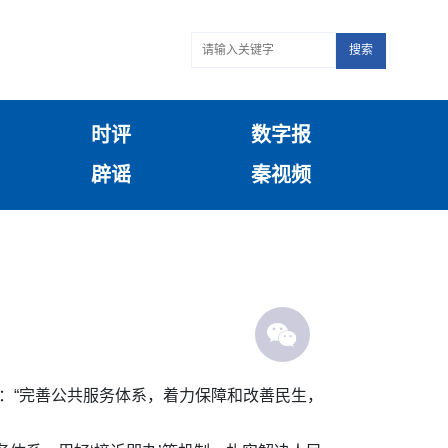
搜索
时评
数字报
辟谣
秦视频
：“完善公共服务体系，着力保障和改善民生，