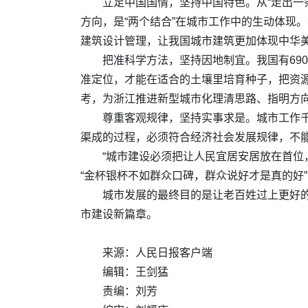
立足中国国情，坚持中国特色。从“走出一
方向，是“两个结合”在城市工作中的生动体现
建筑设计管理，让我国城市建筑更加体现中华美
把准科学方法，坚持因地制宜。我国有69
准定位，才能在适合的土壤里培育种子，把资
考，为浙江推进新型城市化理清思路、指明方
尊重客观规律，坚持实事求是。城市工作千
渠成的过程，必须符合经济社会发展规律，不能
“城市建设必须把让人民宜居安居放在首位
“金杯银杯不如群众口碑，群众说好才是真的好
城市发展的最终目的是让老百姓过上更好
市建设新篇章。
来源：人民日报客户端
编辑：王剑猛
责编：刘芳