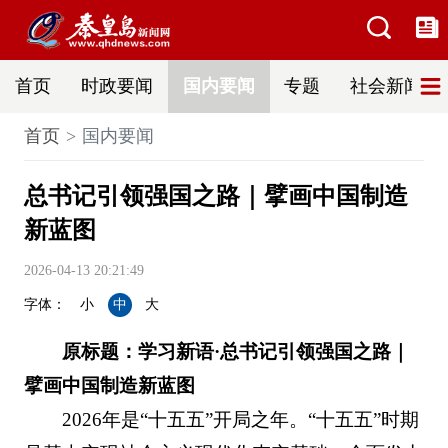
首页
时政要闻
国内要闻
专题
社会新闻
首页
国内要闻
总书记引领强国之路｜擘画中国制造
新蓝图
2026-04-13 20:21:49
字体：
小
中
大
原标题：学习新语·总书记引领强国之路｜
擘画中国制造新蓝图
2026年是“十五五”开局之年。“十五五”时期