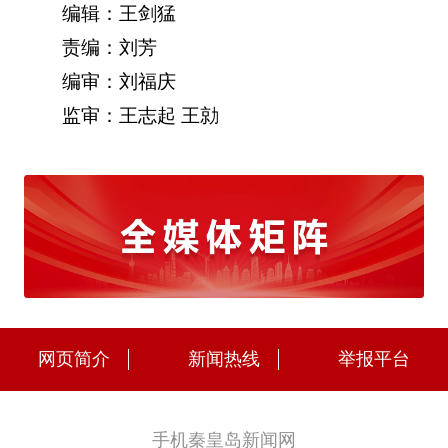
编辑：王剑猛
责编：刘芳
编审：刘福庆
监审：王志起 王勍
网页简介
新闻热线
举报平台
手机秦皇岛新闻网