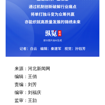
来源：河北新闻网
编辑：王俏
责编：刘芳
编审：刘福庆
监审：王勍