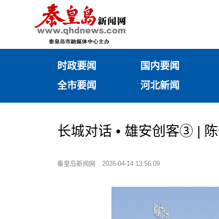
时政要闻
国内要闻
全市要闻
河北新闻
长城对话 • 雄安创客③ |
秦皇岛新闻网
2026-04-14 13:56:09