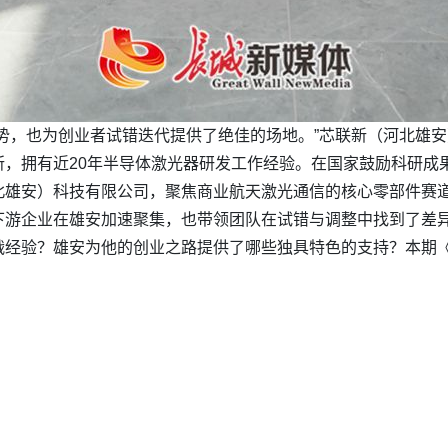
势，也为创业者试错迭代提供了绝佳的场地。”芯联新（河北雄
，拥有近20年半导体激光器研发工作经验。在国家鼓励科研成果
北雄安）科技有限公司，聚焦商业航天激光通信的核心零部件赛
下游企业在雄安加速聚集，也带领团队在试错与调整中找到了差
战经验？雄安为他的创业之路提供了哪些独具特色的支持？本期《