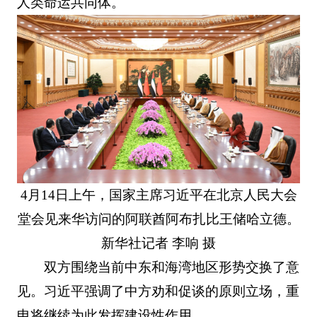
人类命运共同体。
4月14日上午，国家主席习近平在北京人民大会
堂会见来华访问的阿联酋阿布扎比王储哈立德。
新华社记者 李响 摄
双方围绕当前中东和海湾地区形势交换了意
见。习近平强调了中方劝和促谈的原则立场，重
申将继续为此发挥建设性作用。