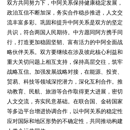
双方共同努力下，中阿关系保持健康稳定发展，
政治互信不断加深，务实合作稳步推进，人文交
流丰富多彩。巩固和提升中阿关系是双方的坚定
共识，符合两国人民期待。中方愿同阿方携手同
行，打造更加稳固坚韧、富有活力的中阿全面战
略伙伴关系。双方要继续在涉及彼此核心利益和
重大关切问题上相互支持，保持高层交往，筑牢
战略互信。加强发展战略对接，在能源、投资、
贸易、科技等领域深挖潜力，深化互利合作。推
动教育、民航、旅游等合作取得更大进展，密切
人文交流，夯实民意基础。在联合国、金砖国家
等多边平台增进协调合作，以中阿关系的稳定性
应对国际和地区形势的不确定性，共同推动构建