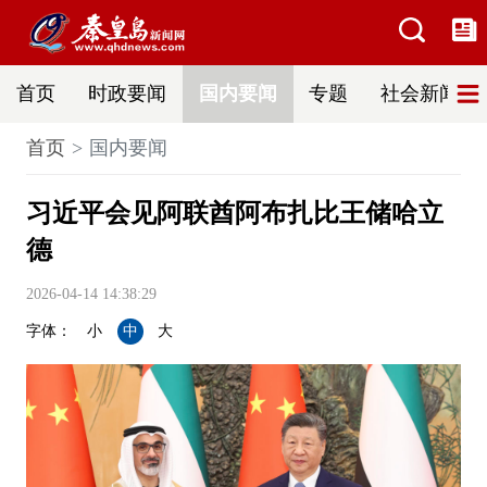
首页
时政要闻
国内要闻
专题
社会新闻
首页
国内要闻
习近平会见阿联酋阿布扎比王储哈立
德
2026-04-14 14:38:29
字体：
小
中
大