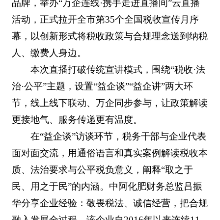
品牌，举办“万企连线·携手走进直播间”云直播
活动，正式拉开全市第35个全国税收宣传月序
幕，以创新形式将税收政策与合规理念送到纳税
人、缴费人身边。
本次直播打破传统宣讲模式，围绕“税收·法
治·公平”主题，设置“益企谈”“益企讲”两大环
节，线上线下联动、万企同步参与，让政策解读
更接地气、服务传递更有温度。
在“益企谈”访谈环节，税务干部与企业代表
面对面交流，用通俗语言和真实案例解读税收本
质、法治要求与公平税负意义，阐释“取之于
民、用之于民”的内涵。中阿化肥财务总监吕振
华分享企业经验：敬畏税法、诚信经营，把合规
融入发展全过程。该企业自2016年以来连续11