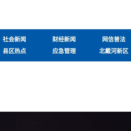
社会新闻
财经新闻
网信普法
县区热点
应急管理
北戴河新区