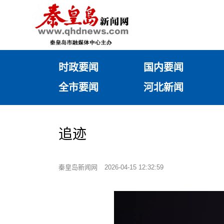
时政要闻
国内要闻
全市要闻
河北新闻
追迹
秦皇岛新闻网
2026-04-15 12:32:59