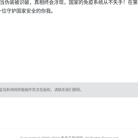
”当伪装被识破，真相终会浮现，国家的免疫系统从不失手！在
一位守护国家安全的你我。
皇岛新闻网转载稿件若涉及版权，请联系我们删除。