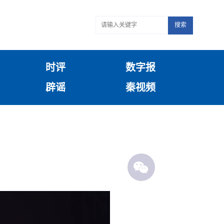
搜索
时评
数字报
辟谣
秦视频