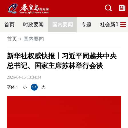
首页
时政要闻
国内要闻
专题
社会新闻
首页
国内要闻
新华社权威快报丨习近平同越共中央
总书记、国家主席苏林举行会谈
2026-04-15 13:34:34
字体：
小
中
大