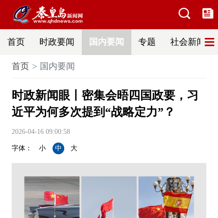
首页
时政要闻
国内要闻
专题
社会新闻
首页
国内要闻
时政新闻眼丨密集会晤四国政要，习
近平为何多次提到“战略定力”？
2026-04-16 09:00:58
字体：
小
中
大