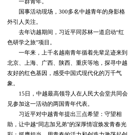
一群青年。
国事活动现场，300多名中越青年的身影格
外引人关注。
去年访越期间，习近平同苏林一道启动“红
色研学之旅”项目。
一年来，上千名越南青年循着先辈足迹来到
北京、上海、广西、陕西、重庆等地，探寻中越
友好的红色基因，感受中国式现代化的万千气
象。
15日，中越最高领导人在人民大会堂共同会
见参加这一活动的两国青年代表。
习近平对中越青年提出三点希望：守望相
助，让中越“同志加兄弟”的深厚情谊焕发青春光
彩；挺膺担当，用青春的活力和创造力激荡起创