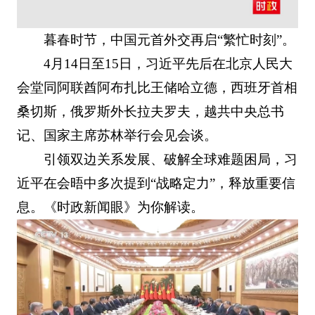
暮春时节，中国元首外交再启“繁忙时刻”。
4月14日至15日，习近平先后在北京人民大
会堂同阿联酋阿布扎比王储哈立德，西班牙首相
桑切斯，俄罗斯外长拉夫罗夫，越共中央总书
记、国家主席苏林举行会见会谈。
引领双边关系发展、破解全球难题困局，习
近平在会晤中多次提到“战略定力”，释放重要信
息。《时政新闻眼》为你解读。