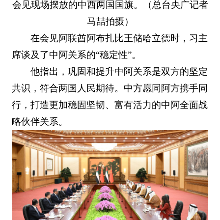
会见现场摆放的中西两国国旗。（总台央广记者
马喆拍摄）
在会见阿联酋阿布扎比王储哈立德时，习主
席谈及了中阿关系的“稳定性”。
他指出，巩固和提升中阿关系是双方的坚定
共识，符合两国人民期待。中方愿同阿方携手同
行，打造更加稳固坚韧、富有活力的中阿全面战
略伙伴关系。