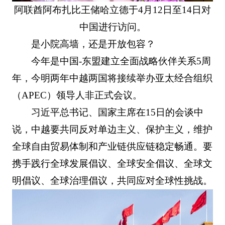
阿联酋阿布扎比王储哈立德于4月12日至14日对
中国进行访问。
是小院高墙，还是开放包容？
今年是中国-东盟建立全面战略伙伴关系5周
年，今明两年中越两国将接续举办亚太经合组织
（APEC）领导人非正式会议。
习近平总书记、国家主席在15日的会谈中
说，中越要共同反对单边主义、保护主义，维护
全球自由贸易体制和产业链供应链稳定畅通。要
携手践行全球发展倡议、全球安全倡议、全球文
明倡议、全球治理倡议，共同应对全球性挑战。