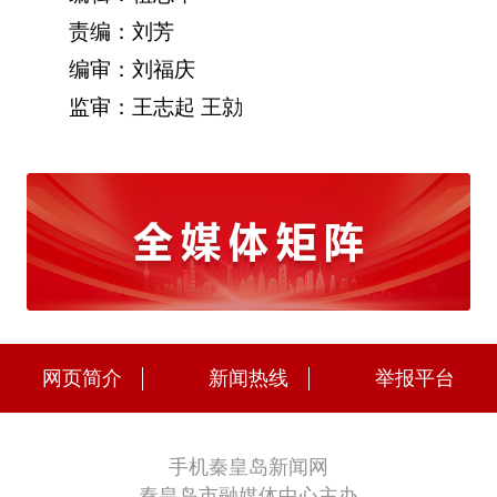
责编：刘芳
编审：刘福庆
监审：王志起 王勍
网页简介
新闻热线
举报平台
手机秦皇岛新闻网
秦皇岛市融媒体中心主办