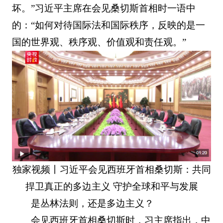
坏。”习近平主席在会见桑切斯首相时一语中
的：“如何对待国际法和国际秩序，反映的是一
国的世界观、秩序观、价值观和责任观。”
独家视频丨习近平会见西班牙首相桑切斯：共同
捍卫真正的多边主义 守护全球和平与发展
是丛林法则，还是多边主义？
会见西班牙首相桑切斯时，习主席指出，中