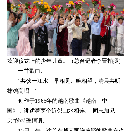
欢迎仪式上的少年儿童。（总台记者李晋拍摄）
一首歌曲。
“共饮一江水，早相见、晚相望，清晨共听
雄鸡高唱。”
创作于1966年的越南歌曲《越南—中
国》，讲述着两个近邻山水相连、“同志加兄
弟”的特殊情谊。
15日上午，这首在越南家喻户晓的歌曲在欢