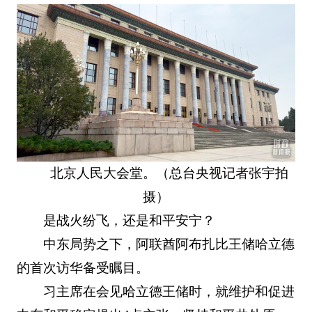
北京人民大会堂。（总台央视记者张宇拍
摄）
是战火纷飞，还是和平安宁？
中东局势之下，阿联酋阿布扎比王储哈立德
的首次访华备受瞩目。
习主席在会见哈立德王储时，就维护和促进