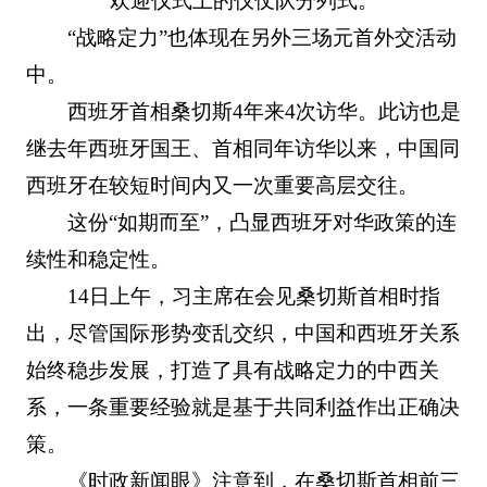
欢迎仪式上的仪仗队分列式。
“战略定力”也体现在另外三场元首外交活动
中。
西班牙首相桑切斯4年来4次访华。此访也是
继去年西班牙国王、首相同年访华以来，中国同
西班牙在较短时间内又一次重要高层交往。
这份“如期而至”，凸显西班牙对华政策的连
续性和稳定性。
14日上午，习主席在会见桑切斯首相时指
出，尽管国际形势变乱交织，中国和西班牙关系
始终稳步发展，打造了具有战略定力的中西关
系，一条重要经验就是基于共同利益作出正确决
策。
《时政新闻眼》注意到，在桑切斯首相前三