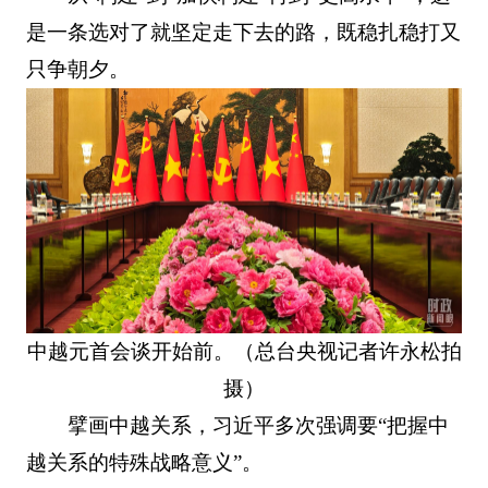
是一条选对了就坚定走下去的路，既稳扎稳打又
只争朝夕。
中越元首会谈开始前。（总台央视记者许永松拍
摄）
擘画中越关系，习近平多次强调要“把握中
越关系的特殊战略意义”。